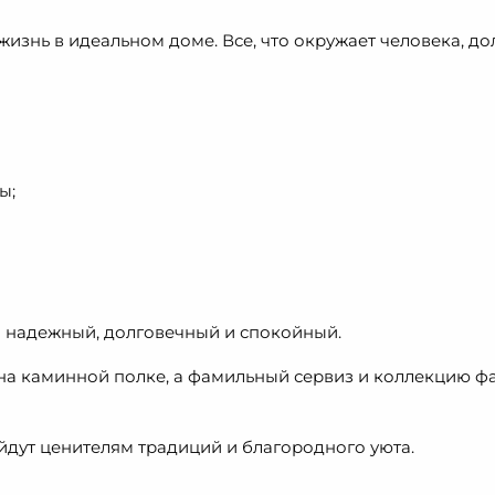
 жизнь в идеальном доме. Все, что окружает человека, 
ы;
Он надежный, долговечный и спокойный.
 на каминной полке, а фамильный сервиз и коллекцию ф
йдут ценителям традиций и благородного уюта.