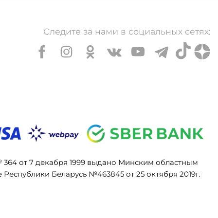
Следите за нами в социальных сетях:
№ 364 от 7 декабря 1999 выдано Минским областным
Республики Беларусь №463845 от 25 октября 2019г.