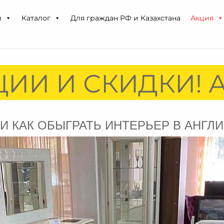
и
Каталог
Для граждан РФ и Казахстана
Акция
ИИ И СКИДКИ! А
 КАК ОБЫГРАТЬ ИНТЕРЬЕР В АНГЛИ