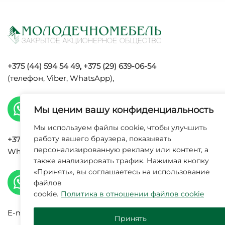
+375 (44) 594 54 49
,
+375 (29) 639-06-54
(телефон, Viber, WhatsApp),
Мы ценим вашу конфиденциальность
Мы используем файлы cookie, чтобы улучшить
работу вашего браузера, показывать
+375 (29) 120 09 34
(телефон, Viber,
персонализированную рекламу или контент, а
WhatsApp, Max),
также анализировать трафик. Нажимая кнопку
УНП 6002
«Принять», вы соглашаетесь на использование
исполнит
файлов
cookie.
Политика в отношении файлов cookie
E-mail:
info@molodechnomebel.by
Принять