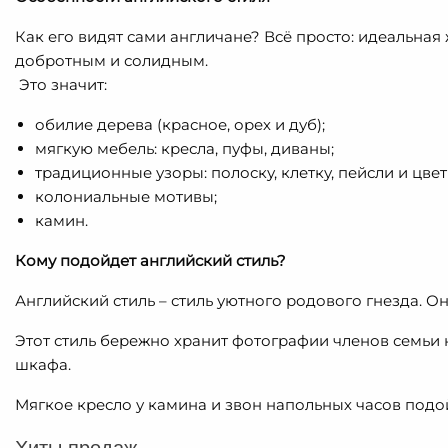
Как его видят сами англичане? Всё просто: идеальная
добротным и солидным.
Это значит:
обилие дерева (красное, орех и дуб);
мягкую мебель: кресла, пуфы, диваны;
традиционные узоры: полоску, клетку, пейсли и цвет
колониальные мотивы;
камин.
Кому подойдет английский стиль?
Английский стиль – стиль уютного родового гнезда. 
Этот стиль бережно хранит фотографии членов семьи
шкафа.
Мягкое кресло у камина и звон напольных часов подо
Хиты продаж