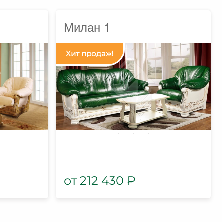
Милан 1
212 430
₽