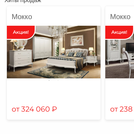
Мокко
Мокко
324 060
₽
238