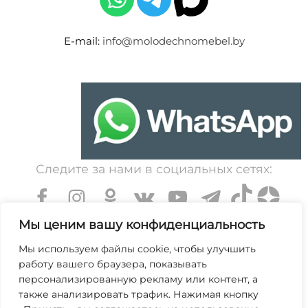
E-mail:
info@molodechnomebel.by
Следите за нами в социальных сетях:
Мы ценим вашу конфиденциальность
Мы используем файлы cookie, чтобы улучшить
работу вашего браузера, показывать
УНП 600203065. Свидетельство о государственной
персонализированную рекламу или контент, а
регистрации № 364 от 7 декабря 1999 выдано
также анализировать трафик. Нажимая кнопку