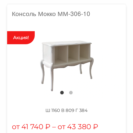
Консоль Мокко ММ-306-10
Ш 1160 В 809 Г 384
41 740
₽
–
43 380
₽