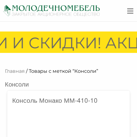
 И СКИДКИ! АКЦ
Главная
/ Товары с меткой “Консоли”
Консоли
Консоль Монако ММ-410-10