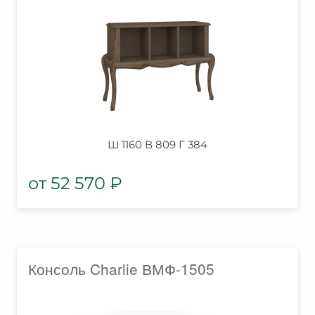
Ш 1160 В 809 Г 384
52 570
₽
Консоль Charlie ВМФ-1505