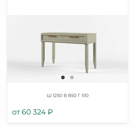
Ш 1250 В 850 Г 510
60 324
₽