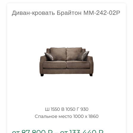
Диван-кровать Брайтон ММ-242-02Р
Ш 1550 В 1050 Г 930
Спальное место 1000 x 1860
87 800
₽
–
133 440
₽