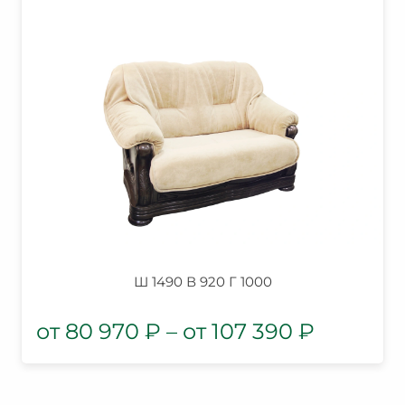
Ш 1490 В 920 Г 1000
80 970
₽
–
107 390
₽