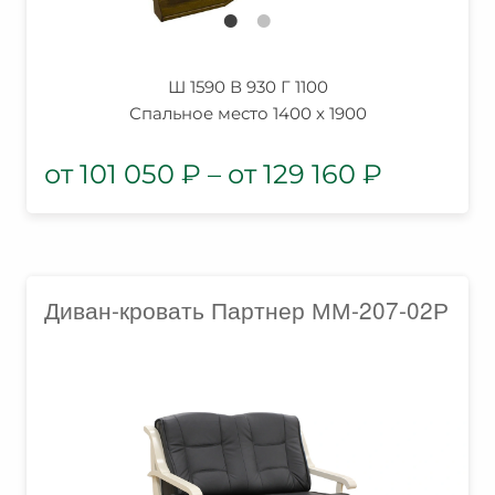
Ш 1590 В 930 Г 1100
Спальное место 1400 x 1900
101 050
₽
–
129 160
₽
Диван-кровать Партнер ММ-207-02Р