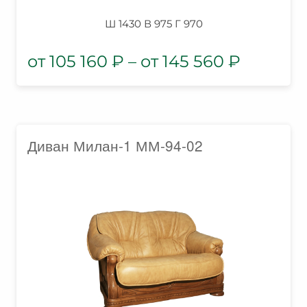
Ш 1430 В 975 Г 970
105 160
₽
–
145 560
₽
Диван Милан-1 ММ-94-02