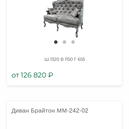
Ш 1320 В 1150 Г 655
126 820
₽
Диван Брайтон ММ-242-02