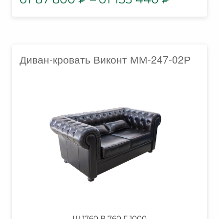
Диван-кровать Виконт ММ-247-02Р
Ш 1760 В 760 Г 1000