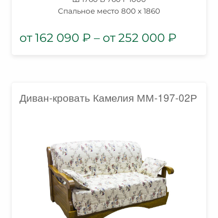
Спальное место 800 x 1860
162 090
₽
–
252 000
₽
Диван-кровать Камелия ММ-197-02Р