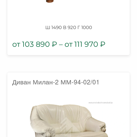
Ш 1490 В 920 Г 1000
103 890
₽
–
111 970
₽
Диван Милан-2 ММ-94-02/01