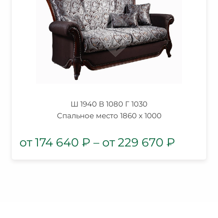
Ш 1940 В 1080 Г 1030
Спальное место 1860 x 1000
174 640
₽
–
229 670
₽