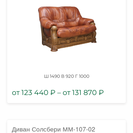
Ш 1490 В 920 Г 1000
123 440
₽
–
131 870
₽
Диван Солсбери ММ-107-02