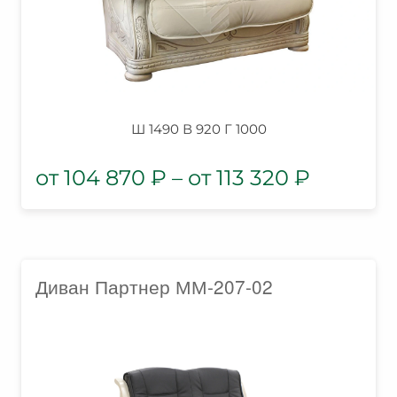
Ш 1490 В 920 Г 1000
104 870
₽
–
113 320
₽
Диван Партнер ММ-207-02