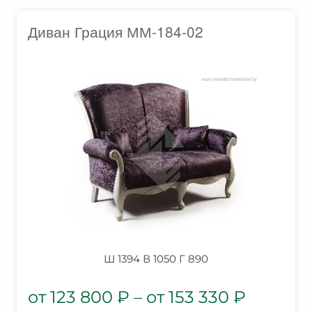
Диван Грация ММ-184-02
Ш 1394 В 1050 Г 890
123 800
₽
–
153 330
₽