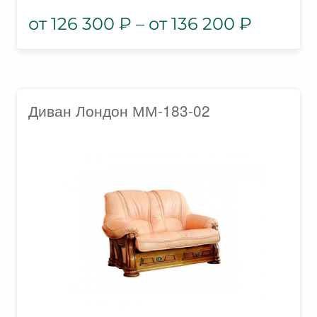
126 300
₽
–
136 200
₽
Диван Лондон ММ-183-02