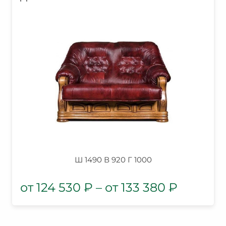
Ш 1490 В 920 Г 1000
124 530
₽
–
133 380
₽