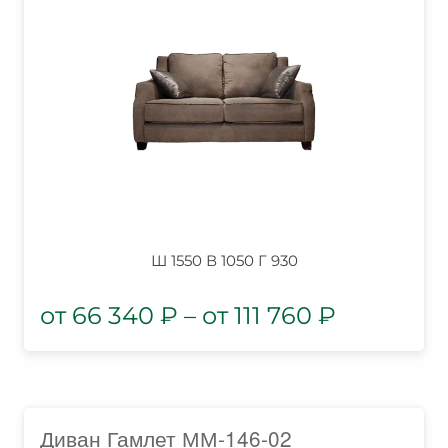
Ш 1550 В 1050 Г 930
66 340
₽
–
111 760
₽
Диван Гамлет ММ-146-02