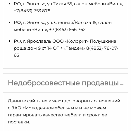
РФ, г. Энгельс, ул.Тихая 55, салон мебели «Вилт»,
+7(8453) 753 878
РФ, г. Энгельс, ул. Степная/Волоха 15, салон
мебели «Вилт», +7(8453) 566 762
РФ, г. Ярославль ООО «Колорит» Полушкина
роща дом 9 ст 14 ОТК «Тандем» 8(4852) 78-07-
66
Недобросовестные продавцы
Данные сайты не имеют договорных отношений
с ЗАО «Молодечномебель» и мы не можем
гарантировать качество мебели и сроки ее
поставки.