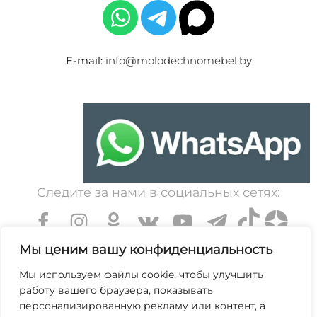
E-mail:
info@molodechnomebel.by
Следите за нами в социальных сетях:
Мы ценим вашу конфиденциальность
Мы используем файлы cookie, чтобы улучшить
работу вашего браузера, показывать
УНП 600203065. Свидетельство о государственной
персонализированную рекламу или контент, а