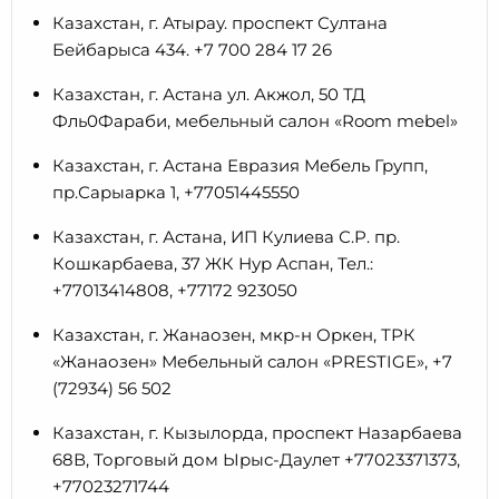
Казахстан, г. Атырау. проспект Султана
Бейбарыса 434. +7 700 284 17 26
Казахстан, г. Астана ул. Акжол, 50 ТД
Фль0Фараби, мебельный салон «Room mebel»
Казахстан, г. Астана Евразия Мебель Групп,
пр.Сарыарка 1, +77051445550
Казахстан, г. Астана, ИП Кулиева С.Р. пр.
Кошкарбаева, 37 ЖК Нур Аспан, Тел.:
+77013414808, +77172 923050
Казахстан, г. Жанаозен, мкр-н Оркен, ТРК
«Жанаозен» Мебельный салон «PRESTIGE», +7
(72934) 56 502
Казахстан, г. Кызылорда, проспект Назарбаева
68В, Торговый дом Ырыс-Даулет +77023371373,
+77023271744