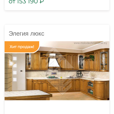
153 190
₽
Элегия люкс