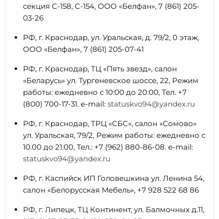
секция С-158, С-154, ООО «Белфан», 7 (861) 205-
03-26
РФ, г. Краснодар, ул. Уральская, д. 79/2, 0 этаж,
ООО «Белфан», 7 (861) 205-07-41
РФ, г. Краснодар, ТЦ «Пять звезд», салон
«Беларусь» ул. Тургеневское шоссе, 22, Режим
работы: ежедневно с 10:00 до 20:00, Тел. +7
(800) 700-17-31. e-mail:
statuskvo94@yandex.ru
РФ, г. Краснодар, ТРЦ «СБС», салон «Сомово»
ул. Уральская, 79/2, Режим работы: ежедневно с
10.00 до 21.00, Тел.: +7 (962) 880-86-08. e-mail:
statuskvo94@yandex.ru
РФ, г. Каспийск ИП Головешкина ул. Ленина 54,
салон «Белорусская Мебель», +7 928 522 68 86
РФ, г. Липецк, ТЦ Континент, ул. Балмочных д.11,