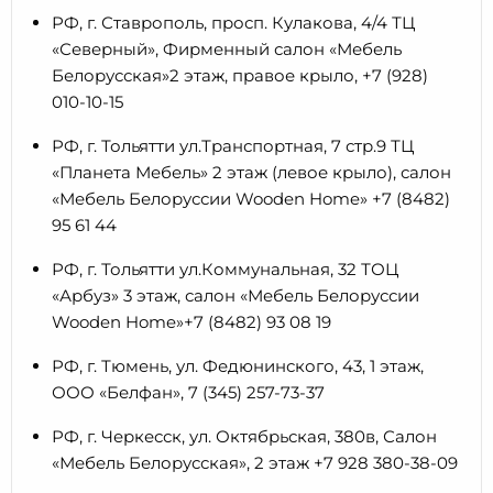
РФ, г. Ставрополь, просп. Кулакова, 4/4 ТЦ
«Северный», Фирменный салон «Мебель
Белорусская»2 этаж, правое крыло, +7 (928)
010-10-15
РФ, г. Тольятти ул.Транспортная, 7 стр.9 ТЦ
«Планета Мебель» 2 этаж (левое крыло), салон
«Мебель Белоруссии Wooden Home» +7 (8482)
95 61 44
РФ, г. Тольятти ул.Коммунальная, 32 ТОЦ
«Арбуз» 3 этаж, салон «Мебель Белоруссии
Wooden Home»+7 (8482) 93 08 19
РФ, г. Тюмень, ул. Федюнинского, 43, 1 этаж,
ООО «Белфан», 7 (345) 257-73-37
РФ, г. Черкесск, ул. Октябрьская, 380в, Салон
«Мебель Белорусская», 2 этаж +7 928 380-38-09