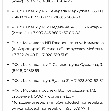
(4742) 23-83-73, 8-910-250-04-23
РФ, г. Липецк у. им. Генерала Меркулова , 63 ТЦ
» Янтарь» т. 7 903 699 6868; 37-68-68
РФ, г. Липецк у. М.И.Неделина, 4В, ТЦ » Янтарь»
(2 этаж) т. +7 903 643 8686 ; 37-86-86
РФ, г. Махачкала ИП Головешкина ул.Каммаева
(ш. Аэропорта) 15, салон «Белорусская Мебель»,
+7 722 69 49 11, +7 928 550 51 61
РФ, г. Махачкала, ИП Салимов, улю Сурхаева, 3,
(8928)0481869
РФ, г. Махачкала, ул. Булача 31, + 7 928 500-52-32
РФ, г. Москва, проспект Волгоградский, 173,
строение 1, ООО «Торговый Дом
Молодечномебель» info@molodechnomebel.ru,
www.molodechnomebel.ru, (495) 379 77 11