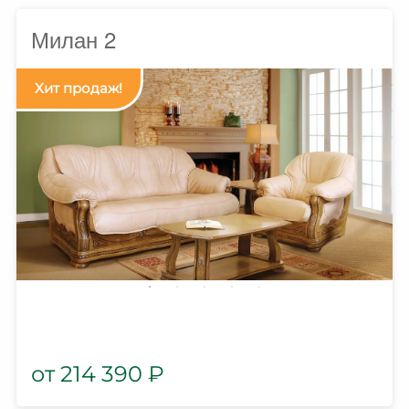
Милан 2
214 390
₽