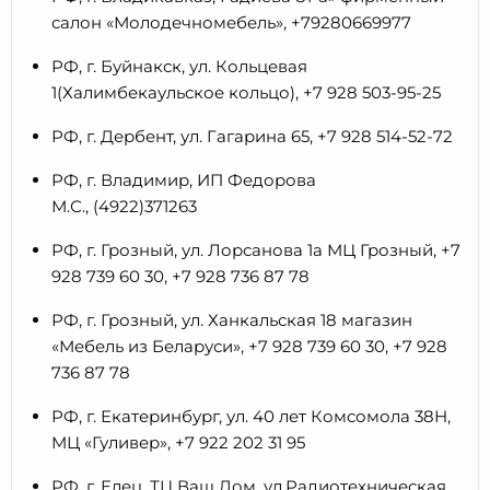
салон «Молодечномебель», +79280669977
РФ, г. Буйнакск, ул. Кольцевая
1(Халимбекаульское кольцо), +7 928 503-95-25
РФ, г. Дербент, ул. Гагарина 65, +7 928 514-52-72
РФ, г. Владимир, ИП Федорова
М.С., (4922)371263
РФ, г. Грозный, ул. Лорсанова 1а МЦ Грозный, +7
928 739 60 30, +7 928 736 87 78
РФ, г. Грозный, ул. Ханкальская 18 магазин
«Мебель из Беларуси», +7 928 739 60 30, +7 928
736 87 78
РФ, г. Екатеринбург, ул. 40 лет Комсомола 38Н,
МЦ «Гуливер», +7 922 202 31 95
РФ, г. Елец, ТЦ Ваш Дом, ул.Радиотехническая