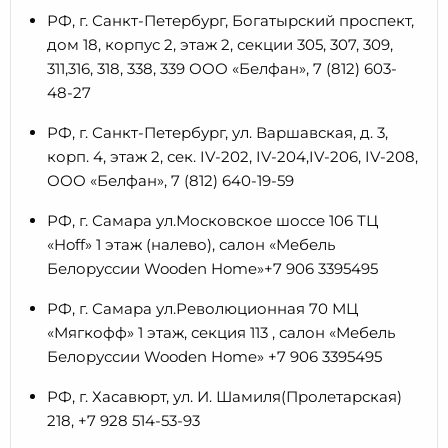
РФ, г. Санкт-Петербург, Богатырский проспект,
дом 18, корпус 2, этаж 2, секции 305, 307, 309,
311,316, 318, 338, 339 ООО «Белфан», 7 (812) 603-
48-27
РФ, г. Санкт-Петербург, ул. Варшавская, д. 3,
корп. 4, этаж 2, сек. IV-202, IV-204,IV-206, IV-208,
ООО «Белфан», 7 (812) 640-19-59
РФ, г. Самара ул.Московское шоссе 106 ТЦ
«Hoff» 1 этаж (налево), салон «Мебель
Белоруссии Wooden Home»+7 906 3395495
РФ, г. Самара ул.Революционная 70 МЦ
«Мягкофф» 1 этаж, секция 113 , салон «Мебель
Белоруссии Wooden Home» +7 906 3395495
РФ, г. Хасавюрт, ул. И. Шамиля(Пролетарская)
218, +7 928 514-53-93