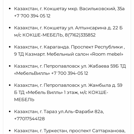
Казахстан, г. Кокшетау мкр. Васильковский, 35а
+7 700 394 05 12
Казахстан, г. Кокшетау ул. Алтынсарина д. 22 Б
м/с КОКШЕ-МЕБЕЛЬ, 8(7162)335852
Казахстан, г. Караганда. Проспект Республики ,
9 ТД Казмарт. Мебельный салон «Room mebel»
Казахстан, г. Петропавловск ул. Жабаева 59Б ТД
«МебельВилль» +7 700 394-05 12
Казахстан, г. Петропавловск ул. Жамбыла д. 59
Б ТД «Мебель Вилль» 1 этаж, м/с КОКШЕ-
МЕБЕЛЬ
Казахстан, г. Тараз ул.Аль-Фараби 82а,
+77017544128
Казахстан, г. Туркестан, проспект Саттарханова,