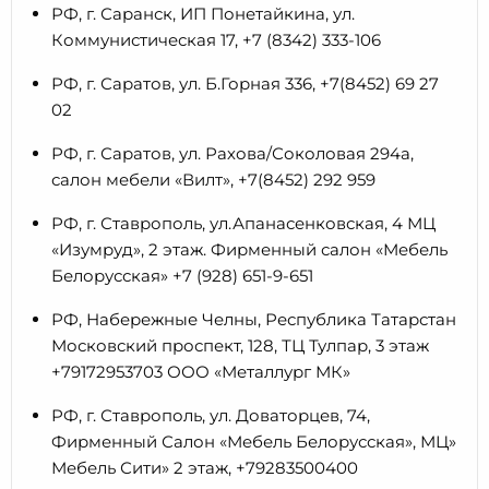
РФ, г. Саранск, ИП Понетайкина, ул.
Коммунистическая 17, +7 (8342) 333-106
РФ, г. Саратов, ул. Б.Горная 336, +7(8452) 69 27
02
РФ, г. Саратов, ул. Рахова/Соколовая 294а,
салон мебели «Вилт», +7(8452) 292 959
РФ, г. Ставрополь, ул.Апанасенковская, 4 МЦ
«Изумруд», 2 этаж. Фирменный салон «Мебель
Белорусская» +7 (928) 651-9-651
РФ, Набережные Челны, Республика Татарстан
Московский проспект, 128, ТЦ Тулпар, 3 этаж
+79172953703 ООО «Металлург МК»
РФ, г. Ставрополь, ул. Доваторцев, 74,
Фирменный Салон «Мебель Белорусская», МЦ»
Мебель Сити» 2 этаж, +79283500400