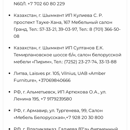
N60/1. +7 702 60 80 229
Казахстан, г. Шымкент ИП Кулиева С. Р.
проспект Тауке-Хана, 167 Мебельный салон
Гранд, Тел.: 57-33-21, 39-03-97, Тел.: 8 (701) 366-50-
08
Казахстан, г. Шымкент ИП Султанов Е.К.
Темирлановское шоссе б/н, салон белорусской
мебели «Пирим», Тел.: (7252) 23-27-74, 33-13-88
Литва, Laisves pr. 105, Vilnius, UAB «Amber
Furniture», +37069840666
РФ, г. Альметьевск, ИП Артюхова О.А., ул.
Ленина 195, +7 9179239580
РФ, г. Армавир, ул. Тургенева, 99, Салон
«Мебель Белорусская»,+7 928 20 30 800
РФ, г. Владикавказ, Гадиева 81″а» фирменный