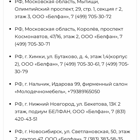
РФ, Московская область, Мытищи,
Олимпийский проспект, 29, стр. 1, секция г 2,
этаж 3, ООО «Белфан», 7 (499) 705-30-72
РФ, Московская область, Королёв, проспект
Космонавтов, 47/16, этаж 2, ООО «Белфан», 7
(499) 705-30-71
РФ, г. Химки, ул. Бутаково, д. 4, этаж 1,4(корпус
2), ООО «Белфан», 7 (499) 705-30-61, 7 (499) 705-
30-79
РФ, г. Нальчик, Идарова 99, фирменный салон
«Молодечномебель», +79389165050
РФ, г. Нижний Новгород, ул. Бекетова, 13К 2
этаж, подиум БЕЛФАН, ООО «Белфан», 7 (831)
420-43-51
РФ, г. Новосибирск, ул. Светлановская, 50, этаж
2, сектор 47, ООО «Белфан», 7 (383) 383-58-35