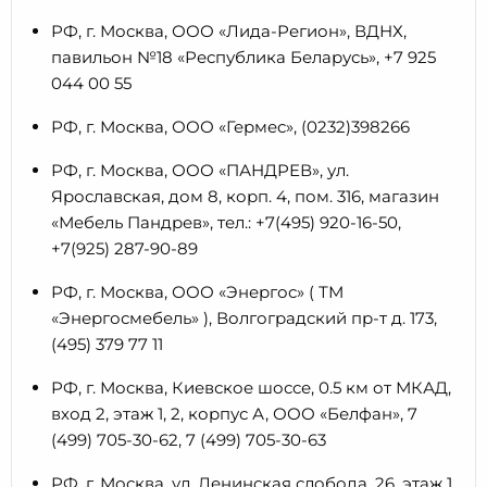
РФ, г. Москва, ООО «Лида-Регион», ВДНХ,
павильон №18 «Республика Беларусь», +7 925
044 00 55
РФ, г. Москва, ООО «Гермес», (0232)398266
РФ, г. Москва, ООО «ПАНДРЕВ», ул.
Ярославская, дом 8, корп. 4, пом. 316, магазин
«Мебель Пандрев», тел.: +7(495) 920-16-50,
+7(925) 287-90-89
РФ, г. Москва, ООО «Энергос» ( ТМ
«Энергосмебель» ), Волгоградский пр-т д. 173,
(495) 379 77 11
РФ, г. Москва, Киевское шоссе, 0.5 км от МКАД,
вход 2, этаж 1, 2, корпус А, ООО «Белфан», 7
(499) 705-30-62, 7 (499) 705-30-63
РФ, г. Москва, ул. Ленинская слобода, 26, этаж 1,