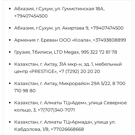
Абхазия, г.Сухум, ул. Гумистинская 18А,
+79407454500
Абхазия, г.Сухум, ул. Акиртава 9, +79407474500
Армения г. Ереван ООО «Коала», +37493808899
Грузия, Тбилиси, LTD Megax, 995 322 72 81 78
Казахстан, г. Актау, 31А мкр-н, зд. 1, мебельный
центр «PRESTIGE», +7 (7292) 20 20 20
Казахстан, г. Актау, Микрорайон 29А 5/22, 8 700
710 98 80
Казахстан, г. Алматы ТЦ»Адем», улица Северное
кольцо, 3, +7(707)340-7071
Казахстан, г. Алматы ТЦ»Армада», улица ул.
Кабдолова, 1/8, +77026668668