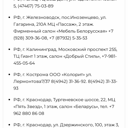
5, (47467) 75-03-89
РФ, г. Железноводск, пос.Иноземцево, ул.
Гагарина, 210А МЦ «Пассаж», 2 этаж.
Фирменный салон «Мебель Белорусская» +7
(928) 309-36-08, +7 (87932) 5-35-53
РФ, г. Калининград, Московский проспект 255,
ТЦ Гиант 1 этаж, салон «Добрый Стиль», +7-981-
455-05-64
РФ, г. Кострома ООО «Колорит» ул.
Лермонтова7/37 8(4942) 31-36-92. 8(4942) 31-33-
93
РФ, г. Краснодар, Тургеневское шоссе, 22, МЦ
«Пять Звезд», 1 этаж, салон «Беларусь», тел. +7
962 880 86 08
РФ, г. Краснодар, ул. Дзержинского, 100, этаж 3,