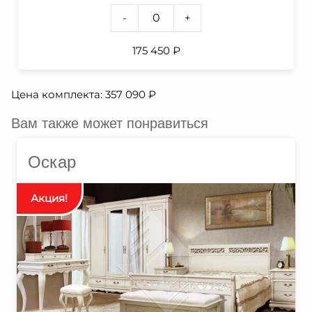
-
+
175 450
₽
Цена комплекта:
357 090
₽
Вам также может понравиться
Оскар