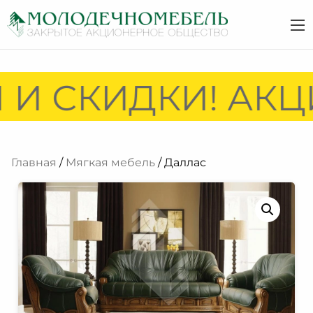
И СКИДКИ! АКЦИ
Главная
/
Мягкая мебель
/ Даллас