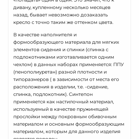
дивану, купленному несколько месяцев
назад, бывает невозможно дозаказать
кресло с точно таким же оттенком цвета.
В качестве наполнителя и
формообразующего материала для мягких
элементов сидения и спинки (спинка с
подлокотниками изготавливается одним
чехлом) в данных наборах применяется: ППУ
(пенополиуретан) разной плотности и
типоразмеров ( в зависимости от места его
расположения в изделии, т.е. -сидение,
спинка, подлокотник). Синтепон
применяется как настилочный материал,
используемый в качестве пружинящей
прослойки между покровным обивочным
материалом и основным формообразующим
материалом, которым для данного изделия
является поролон.