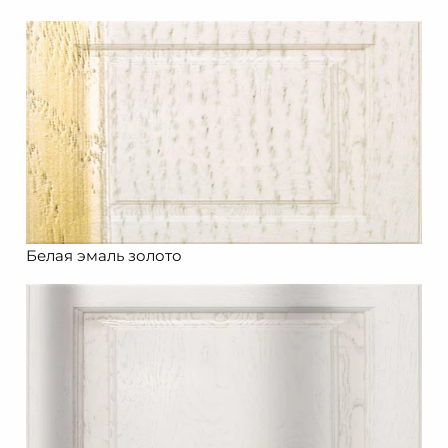
Белая эмаль золото