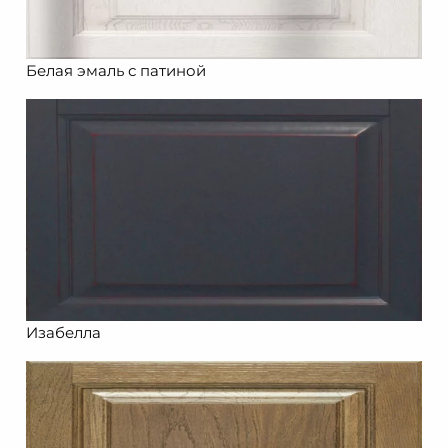
Белая эмаль с патиной
Изабелла