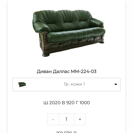
Диван Даллас ММ-224-03
Гр. кожи 1
Ш 2020 В 920 Г 1000
-
+