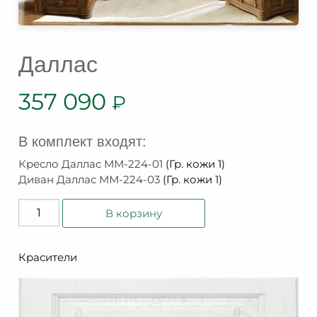
Даллас
357 090
₽
В комплект входят:
Кресло Даллас ММ-224-01
(Гр. кожи 1)
Диван Даллас ММ-224-03
(Гр. кожи 1)
Количество
В корзину
товара
Даллас
Красители