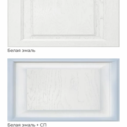
Белая эмаль
Белая эмаль + СП