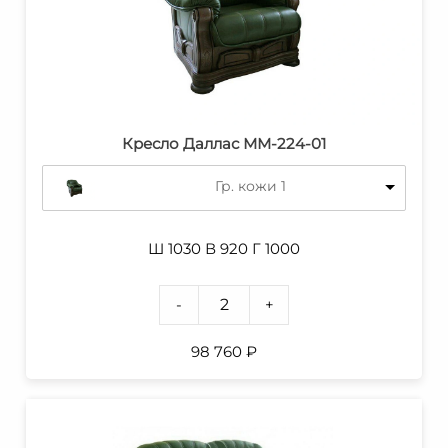
Кресло Даллас ММ-224-01
Гр. кожи 1
Ш 1030 В 920 Г 1000
-
+
98 760
₽