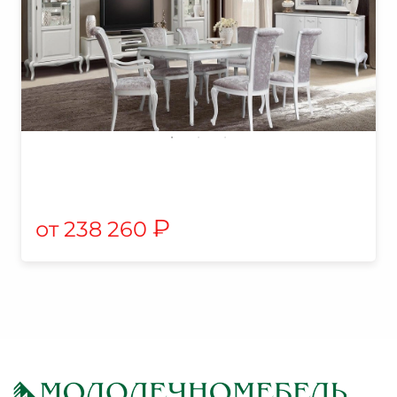
₽
238 260