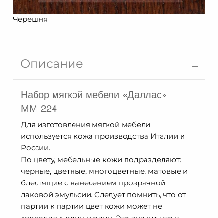
Черешня
Описание
Набор мягкой мебели «Даллас»
ММ-224
Для изготовления мягкой мебели
используется кожа производства Италии и
России.
По цвету, мебельные кожи подразделяют:
черные, цветные, многоцветные, матовые и
блестящие с нанесением прозрачной
лаковой эмульсии. Cледует помнить, что от
партии к партии цвет кожи может не
«попадать» один в один. Это значит, что к