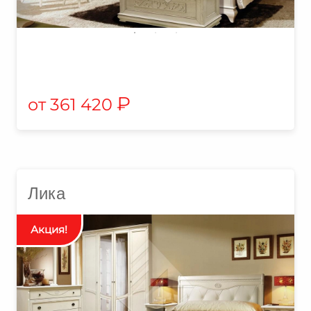
₽
361 420
Лика