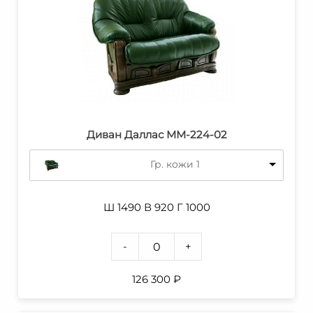
Диван Даллас ММ-224-02
Гр. кожи 1
Ш 1490 В 920 Г 1000
-
+
126 300
₽