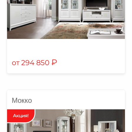
₽
294 850
Мокко