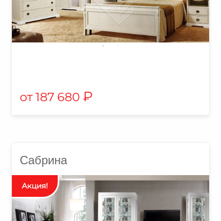
₽
187 680
Сабрина