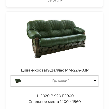
159 570
₽
Диван-кровать Даллас ММ-224-03Р
Гр. кожи 1
Ш 2020 В 920 Г 1000
Спальное место 1400 x 1860