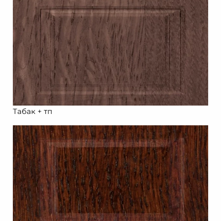
Табак + тп