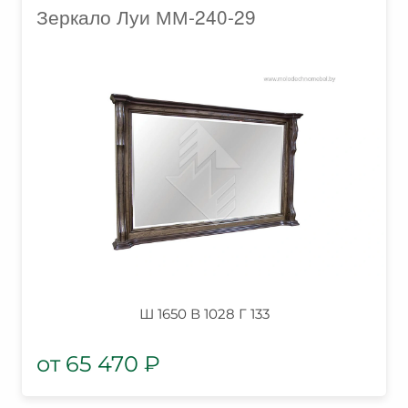
Зеркало Луи ММ-240-29
Ш 1650 В 1028 Г 133
65 470
₽