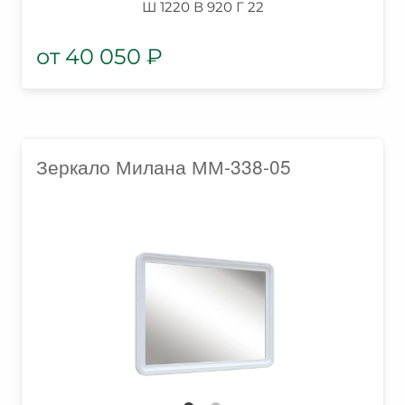
Ш 1220 В 920 Г 22
40 050
₽
Зеркало Милана ММ-338-05