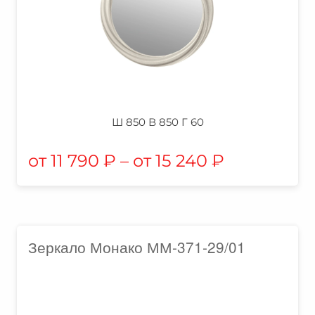
Ш 850 В 850 Г 60
11 790
₽
–
15 240
₽
Зеркало Монако ММ-371-29/01