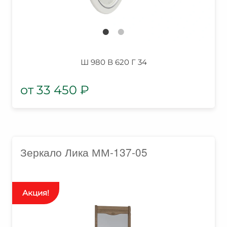
Ш 980 В 620 Г 34
33 450
₽
Зеркало Лика ММ-137-05