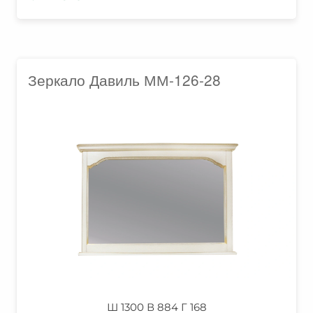
Зеркало Давиль ММ-126-28
Ш 1300 В 884 Г 168