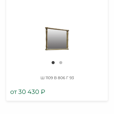
Ш 1109 В 806 Г 93
30 430
₽