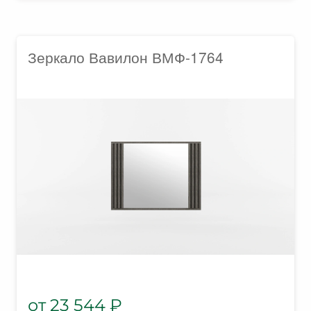
Зеркало Вавилон ВМФ-1764
23 544
₽