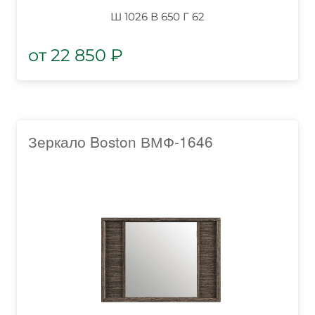
Ш 1026 В 650 Г 62
22 850
₽
Зеркало Boston ВМФ-1646