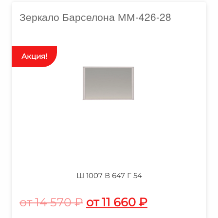
Зеркало Барселона ММ-426-28
Ш 1007 В 647 Г 54
14 570
₽
11 660
₽