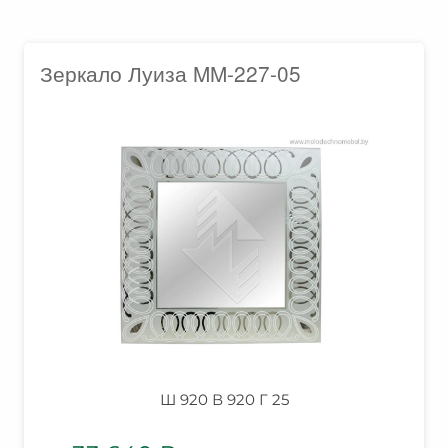
Зеркало Луиза MM-227-05
Ш 920 В 920 Г 25