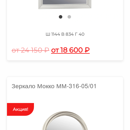
Ш 1144 В 834 Г 40
24 150
₽
18 600
₽
Зеркало Мокко ММ-316-05/01