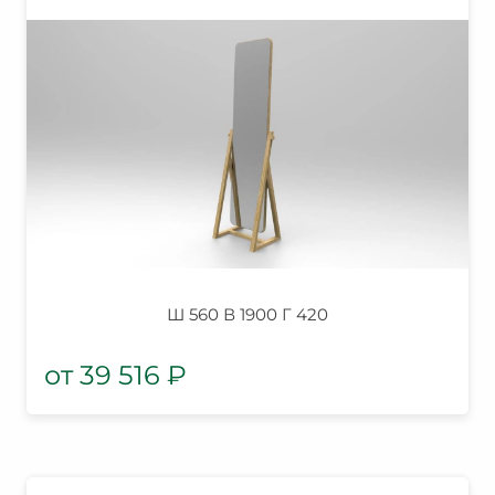
Ш 560 В 1900 Г 420
39 516
₽