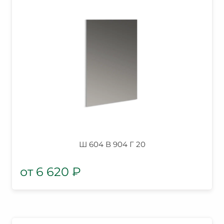
Ш 604 В 904 Г 20
6 620
₽