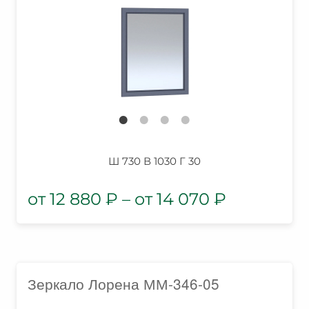
Ш 730 В 1030 Г 30
12 880
₽
–
14 070
₽
Зеркало Лорена ММ-346-05