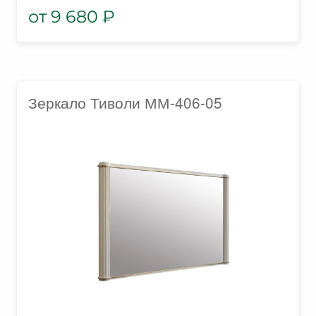
9 680
₽
Зеркало Тиволи ММ-406-05