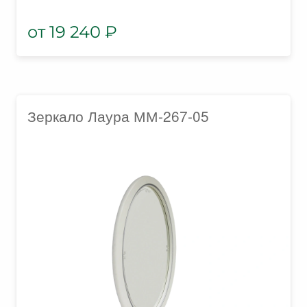
19 240
₽
Зеркало Лаура ММ-267-05