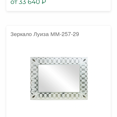
33 640
₽
Зеркало Луиза ММ-257-29