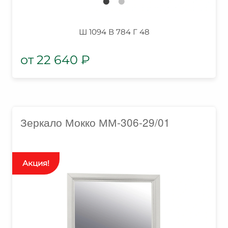
Ш 1094 В 784 Г 48
22 640
₽
Зеркало Мокко ММ-306-29/01