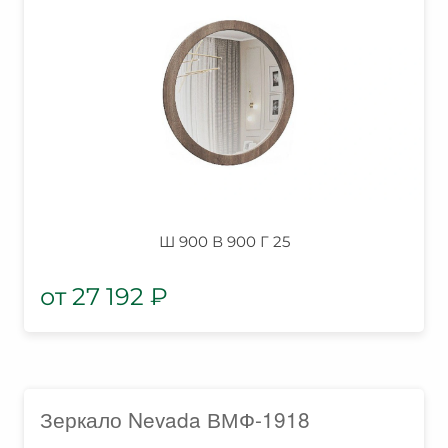
Ш 900 В 900 Г 25
27 192
₽
Зеркало Nevada ВМФ-1918