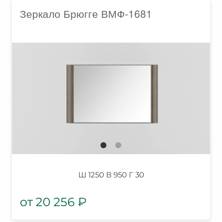
Зеркало Брюгге ВМФ-1681
Ш 1250 В 950 Г 30
20 256
₽