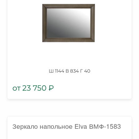
Ш 1144 В 834 Г 40
23 750
₽
Зеркало напольное Elva ВМФ-1583