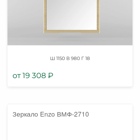
Ш 1150 В 980 Г 18
19 308
₽
Зеркало Enzo ВМФ-2710