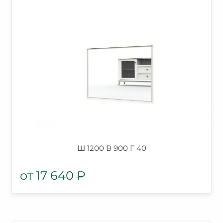
Ш 1200 В 900 Г 40
17 640
₽