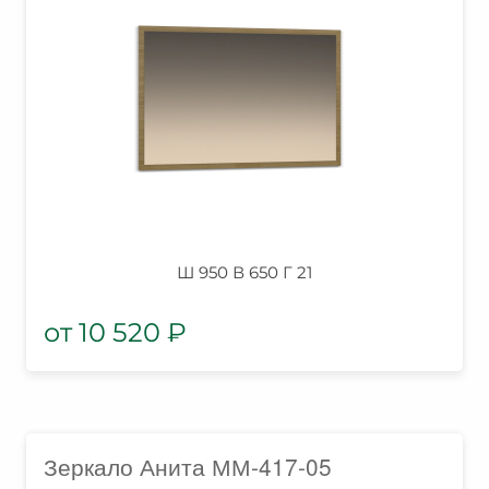
Ш 950 В 650 Г 21
10 520
₽
Зеркало Анита ММ-417-05