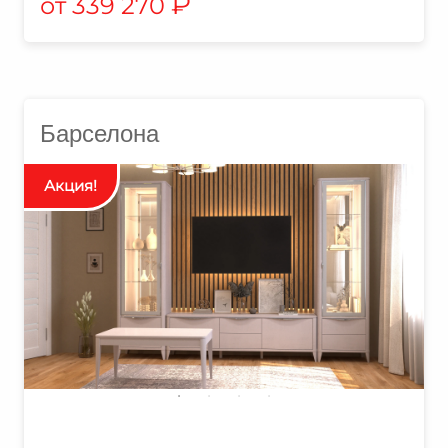
₽
339 270
Барселона