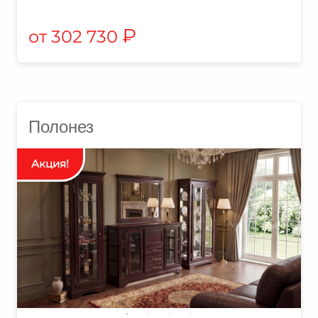
₽
302 730
Полонез