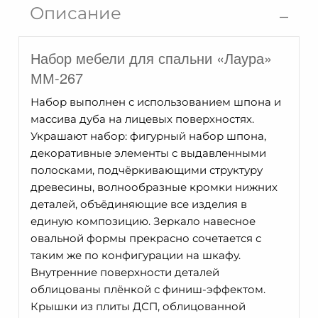
напольное
Описание
ММ-267-
25
Набор мебели для спальни «Лаура»
ММ-267
Набор выполнен с использованием шпона и
массива дуба на лицевых поверхностях.
Украшают набор: фигурный набор шпона,
декоративные элементы с выдавленными
полосками, подчёркивающими структуру
древесины, волнообразные кромки нижних
деталей, объёдиняющие все изделия в
единую композицию. Зеркало навесное
овальной формы прекрасно сочетается с
таким же по конфигурации на шкафу.
Внутренние поверхности деталей
облицованы плёнкой с финиш-эффектом.
Крышки из плиты ДСП, облицованной