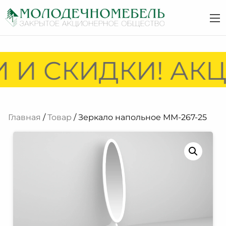
 И СКИДКИ! АКЦ
Главная
/
Товар
/ Зеркало напольное ММ-267-25