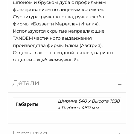
шпоном и бруском дуба с профильным
фрезерованием по лицевым кромкам.
Фурнитура: ручка-кнопка, ручка-скоба
фирмы «Боззетти Марелла» (Италия).
Используются скрытые направляющие
TANDEM частичного выдвижения
производства фирмы Блюм (Австрия).
Отделка: лак — на водной основе, вариант
отделки – «дуб жемчужный».
Детали
Ширина 540 x Высота 1698
Габариты
x Глубина 480 мм
Гарантия