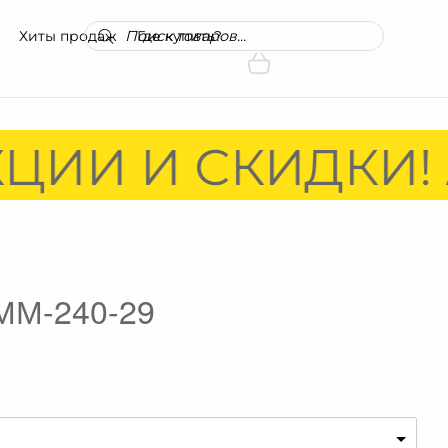
Поиск
Хиты продаж
Где купить?
товаров
ЦИИ И СКИДКИ! 
ММ-240-29