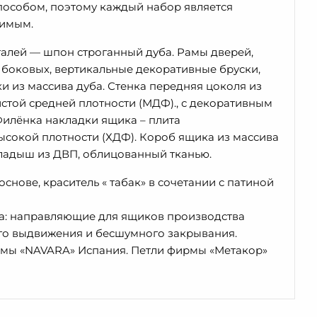
особом, поэтому каждый набор является
римым.
алей — шпон строганный дуба. Рамы дверей,
 боковых, вертикальные декоративные бруски,
и из массива дуба. Стенка передняя цоколя из
стой средней плотности (МДФ)., с декоративным
Филёнка накладки ящика – плита
ысокой плотности (ХДФ). Короб ящика из массива
кладыш из ДВП, облицованный тканью.
основе, краситель « табак» в сочетании с патиной
: направляющие для ящиков производства
ого выдвижения и бесшумного закрывания.
мы «NAVARA» Испания. Петли фирмы «Метакор»