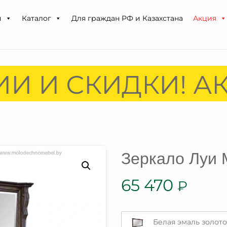
и
Каталог
Для граждан РФ и Казахстана
Акция
И И СКИДКИ! АК
Зеркало Луи 
65 470
₽
Белая эмаль золото