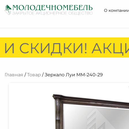
О компани
И СКИДКИ! АКЦИ
Главная
/
Товар
/ Зеркало Луи ММ-240-29