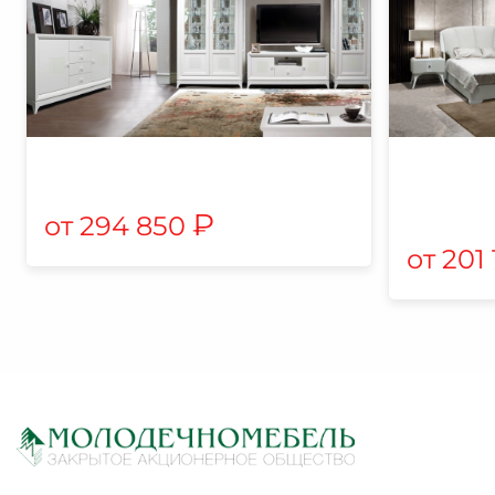
₽
294 850
201