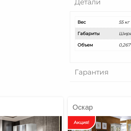
Детали
Вес
55 кг
Габариты
Ширин
Объем
0,267
Гарантия
Оскар