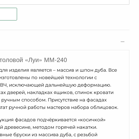
столовой «Луи» ММ-240
я изделия является – массив и шпон дуба. Все
изготовлены по новейшей технологии с
ТВЧ, исключающей дальнейшую деформацию.
х дверей, накладках ящиков, спинок кровати
н ручным способом. Присутствие на фасадах
тат ручной работы мастеров набора облицовок.
укция фасадов подчёркивается «косичкой»
 древесине, методом горячей накатки.
ные бруски из массива дуба, с резьбой