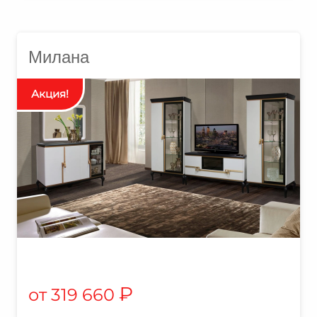
Милана
₽
319 660