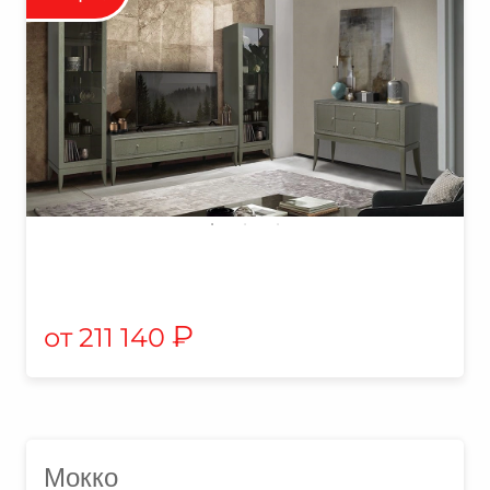
₽
211 140
Мокко