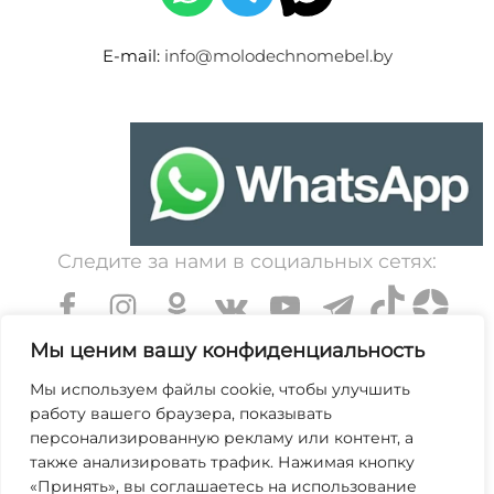
E-mail:
info@molodechnomebel.by
Следите за нами в социальных сетях:
Мы ценим вашу конфиденциальность
Мы используем файлы cookie, чтобы улучшить
работу вашего браузера, показывать
УНП 600203065. Свидетельство о государственной
персонализированную рекламу или контент, а
регистрации № 364 от 7 декабря 1999 выдано
также анализировать трафик. Нажимая кнопку
«Принять», вы соглашаетесь на использование
Минским областным исполнительным комитетом.