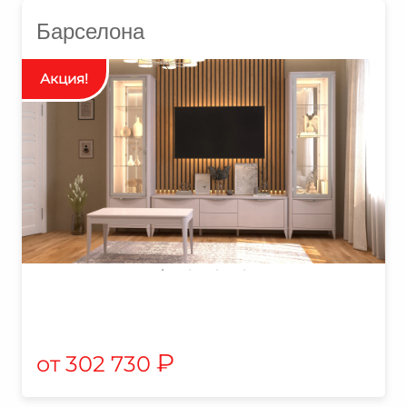
Барселона
₽
302 730