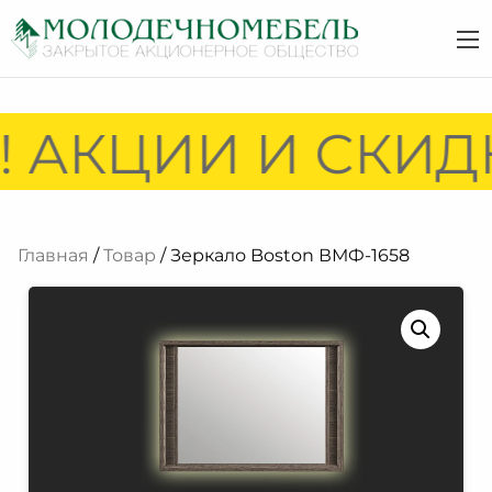
 АКЦИИ И СКИДК
Главная
/
Товар
/ Зеркало Boston ВМФ-1658