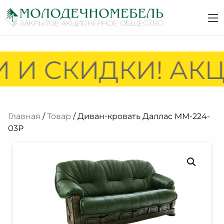
 И СКИДКИ! АКЦ
Главная
/
Товар
/ Диван-кровать Даллас ММ-224-
03Р