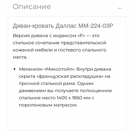
кровать
Описание
Даллас
ММ-224-
Диван-кровать Даллас ММ-224-03Р
03Р
Версия дивана с индексом «Р» — это
стильное сочетание представительской
кожаной мебели и гостевого спального
места.
Механизм «Миксотойл»: Внутри дивана
скрыта «французская раскладушка» на
прочной стальной раме. Одним
движением вы получаете полноценное
спальное место 1400 х 1860 мм с
поролоновым матрасом.