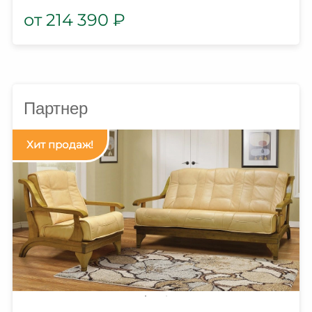
214 390
₽
Партнер