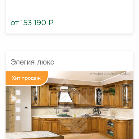
153 190
₽
Элегия люкс