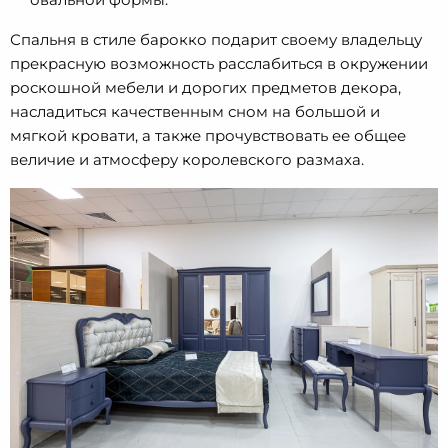
Спальня в стиле барокко подарит своему владельцу
прекрасную возможность расслабиться в окружении
роскошной мебели и дорогих предметов декора,
насладиться качественным сном на большой и
мягкой кровати, а также прочувствовать ее общее
величие и атмосферу королевского размаха.