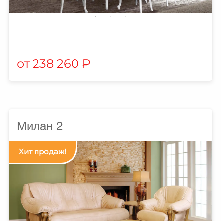
238 260
₽
Милан 2