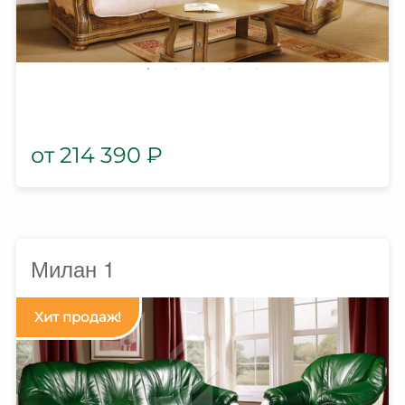
214 390
₽
Милан 1