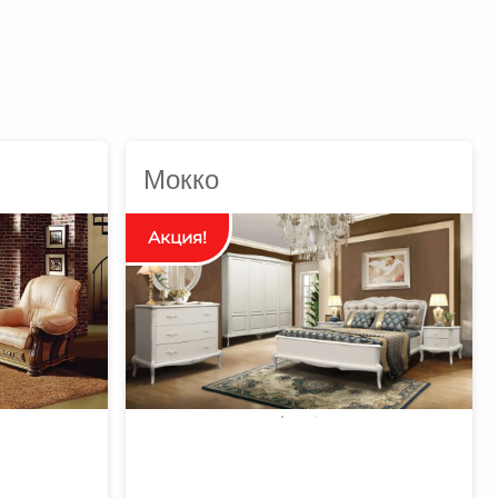
Мокко