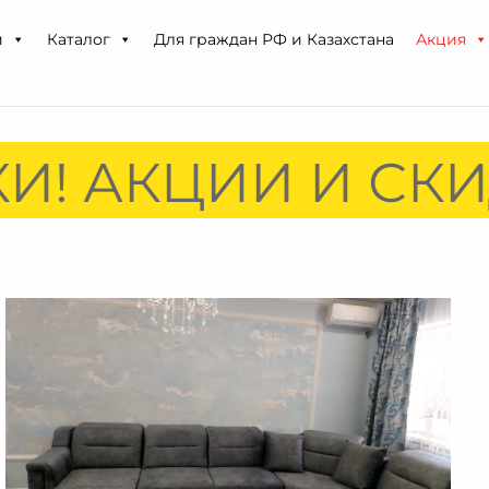
и
Каталог
Для граждан РФ и Казахстана
Акция
И! АКЦИИ И СКИ