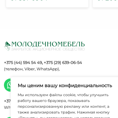
+375 (44) 594 54 49
,
+375 (29) 639-06-54
(телефон, Viber, WhatsApp),
Мы ценим вашу конфиденциальность
Мы используем файлы cookie, чтобы улучшить
работу вашего браузера, показывать
+375 (29) 120 09 34
(телефон, Viber,
персонализированную рекламу или контент, а
WhatsApp, Max),
также анализировать трафик. Нажимая кнопку
УНП 6002