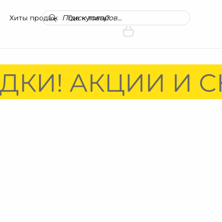
Поиск
Хиты продаж
Где купить?
товаров
ДКИ! АКЦИИ И С