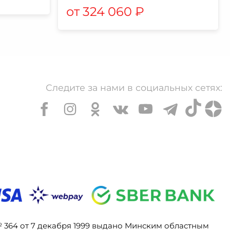
324 060
₽
Следите за нами в социальных сетях:
№ 364 от 7 декабря 1999 выдано Минским областным