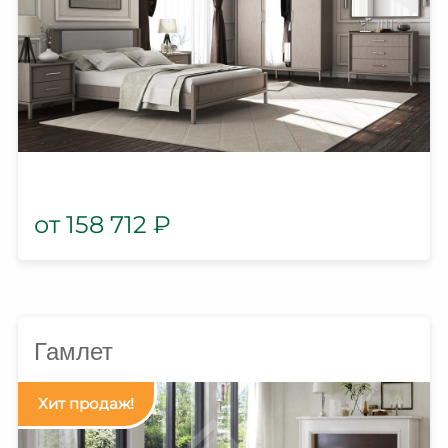
158 712
₽
Гамлет