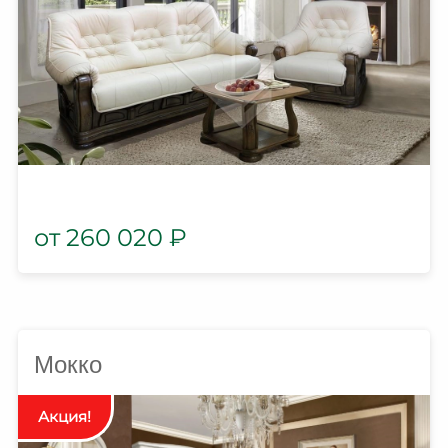
260 020
₽
Мокко