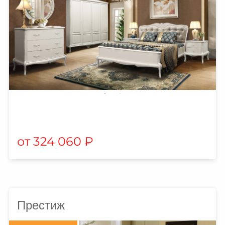
324 060
₽
Престиж