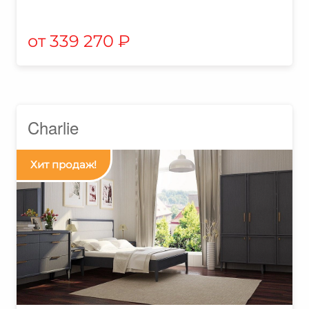
339 270
₽
Charlie