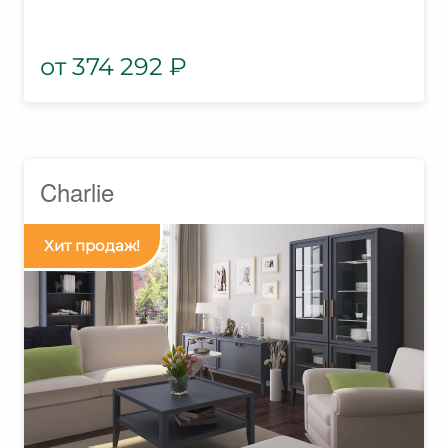
374 292
₽
Charlie