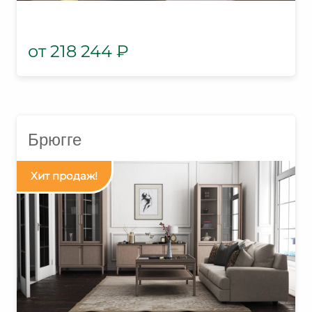
218 244
₽
Брюгге