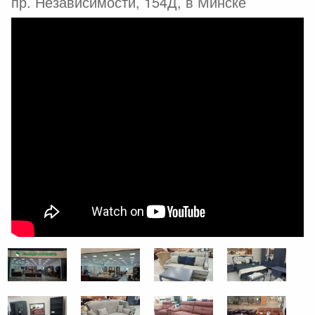
пр. Независимости, 154Д, в Минске