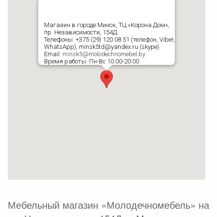
Магазин в городе Минск, ТЦ «Корона Дом»,
пр. Независимости, 154Д
Телефоны: +375 (29) 120 08 51 (телефон, Viber,
WhatsApp), minsk5td@yandex.ru (skype)
Email:
minsk5@molodechnomebel.by
Время работы: Пн-Вс 10:00-20:00
Мебельный магазин «Молодечномебель» на