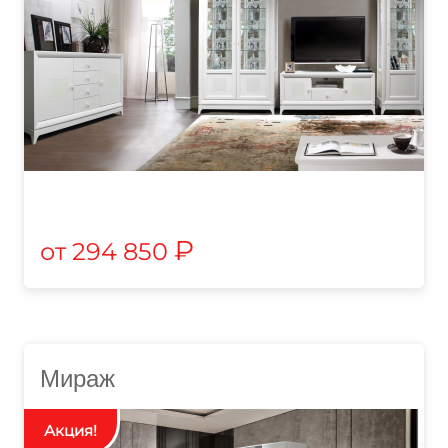
₽
294 850
Мираж