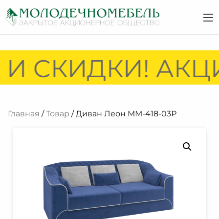
И СКИДКИ! АКЦИ
Главная
/
Товар
/ Диван Леон ММ-418-03Р