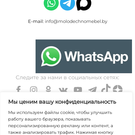
E-mail:
info@molodechnomebel.by
Следите за нами в социальных сетях:
Мы ценим вашу конфиденциальность
Мы используем файлы cookie, чтобы улучшить
работу вашего браузера, показывать
УНП 600203065. Свидетельство о государственной
персонализированную рекламу или контент, а
регистрации № 364 от 7 декабря 1999 выдано
также анализировать трафик. Нажимая кнопку