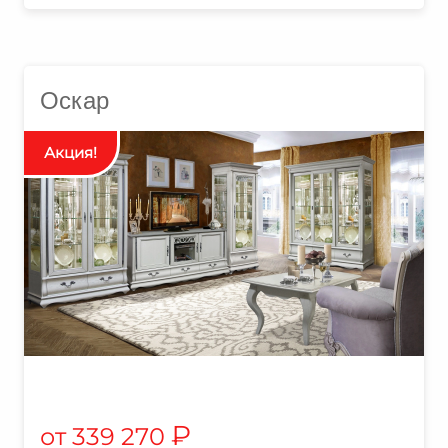
Оскар
₽
339 270