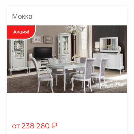
Мокко
₽
238 260