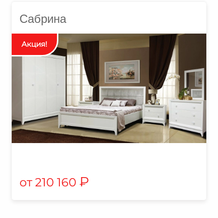
Сабрина
₽
210 160