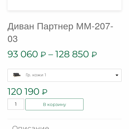
Диван Партнер ММ-207-
03
93 060
–
128 850
₽
₽
Гр. кожи 1
120 190
₽
Количество
В корзину
товара
Диван
Партнер
Описание