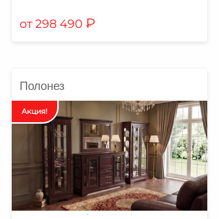
₽
298 490
Полонез