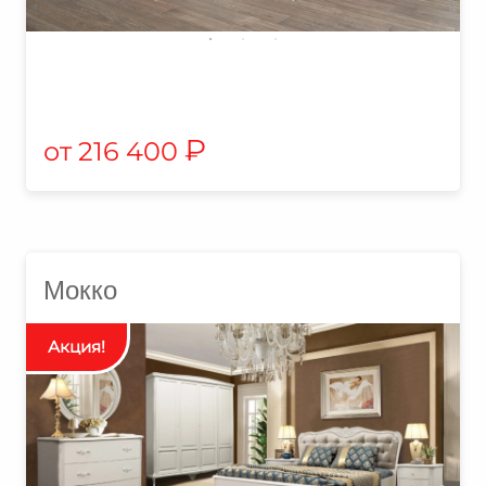
₽
216 400
Мокко