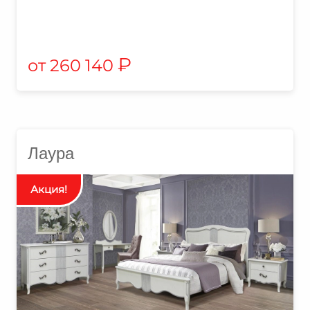
₽
260 140
Лаура