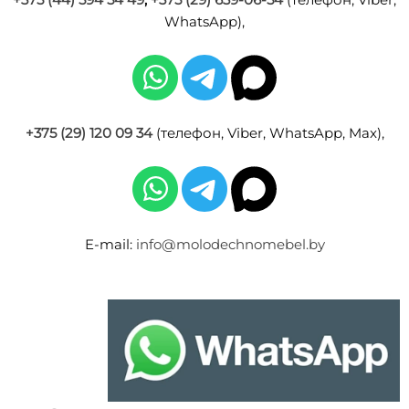
WhatsApp),
+375 (29) 120 09 34
(телефон, Viber, WhatsApp, Max),
E-mail:
info@molodechnomebel.by