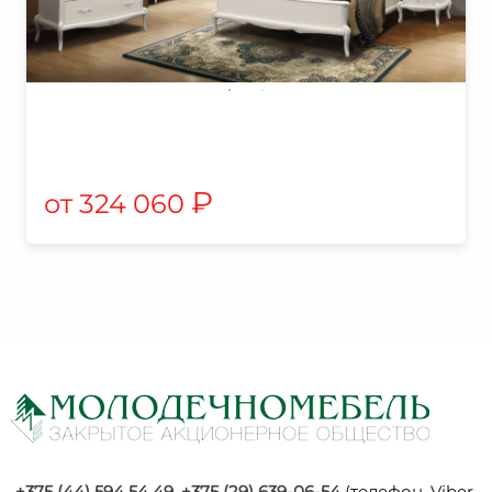
₽
324 060
+375 (44) 594 54 49
,
+375 (29) 639-06-54
(телефон, Viber,