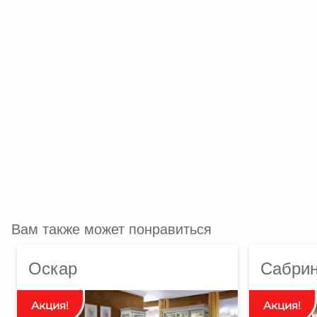
Вам также может понравиться
Оскар
Сабри