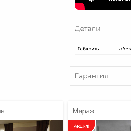
Детали
Габариты
Шири
Гарантия
на
Мираж