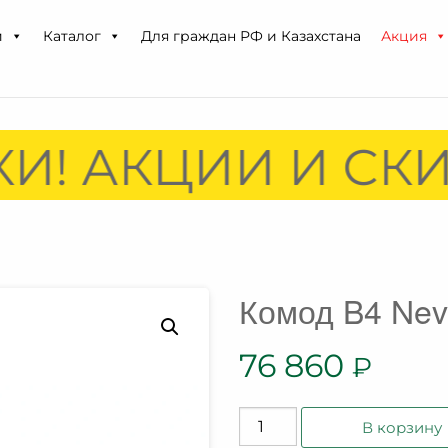
и
Каталог
Для граждан РФ и Казахстана
Акция
И! АКЦИИ И СКИ
Комод B4 Ne
76 860
₽
Количество
В корзину
товара