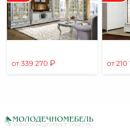
₽
339 270
210