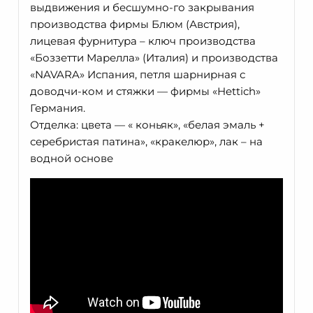
выдвижения и бесшумно-го закрывания
производства фирмы Блюм (Австрия),
лицевая фурнитура – ключ производства
«Боззетти Марелла» (Италия) и производства
«NAVARA» Испания, петля шарнирная с
доводчи-ком и стяжки — фирмы «Hettich»
Германия.
Отделка: цвета — « коньяк», «белая эмаль +
серебристая патина», «кракелюр», лак – на
водной основе