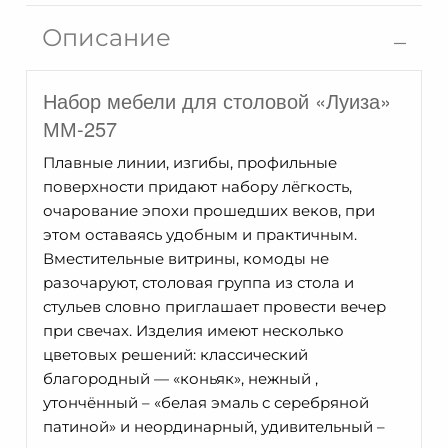
Луиза
Описание
ММ-257-
06
Набор мебели для столовой «Луиза»
ММ-257
Плавные линии, изгибы, профильные
поверхности придают набору лёгкость,
очарование эпохи прошедших веков, при
этом оставаясь удобным и практичным.
Вместительные витрины, комоды не
разочаруют, столовая группа из стола и
стульев словно приглашает провести вечер
при свечах. Изделия имеют несколько
цветовых решений: классический
благородный — «коньяк», нежный ,
утончённый – «белая эмаль с серебряной
патиной» и неординарный, удивительный –