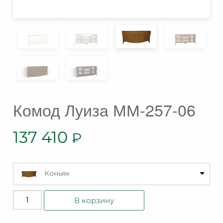
Комод Луиза ММ-257-06
137 410
₽
Коньяк
Количество
В корзину
товара
Комод