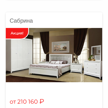
Сабрина
₽
210 160