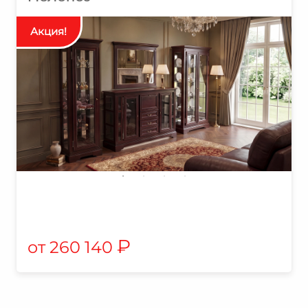
₽
260 140