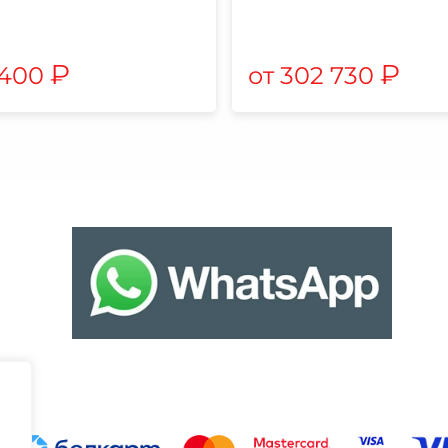
₽
₽
 400
302 730