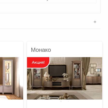
Монако