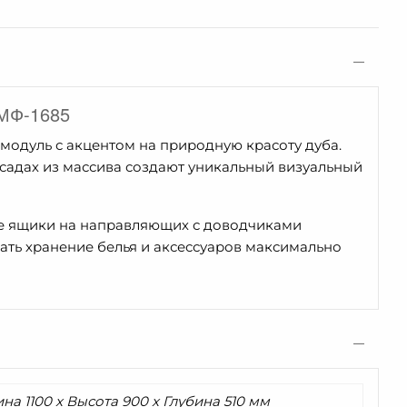
ВМФ-1685
одуль с акцентом на природную красоту дуба.
садах из массива создают уникальный визуальный
е ящики на направляющих с доводчиками
ать хранение белья и аксессуаров максимально
а 1100 x Высота 900 x Глубина 510 мм