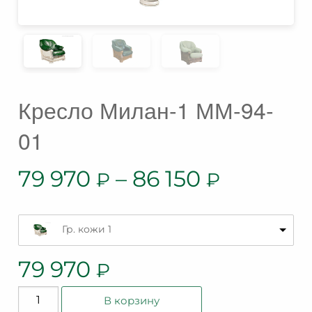
Кресло Милан-1 ММ-94-
01
79 970
–
86 150
₽
₽
Гр. кожи 1
79 970
₽
Количество
В корзину
товара