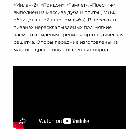
«Милан-2», «Лондон», «Гамлет», «Престиж»
выполнен из массива дуба и плиты ( МДФ,
облицованной шпоном дуба). В креслах и
диванах нераскладываемых под мягкие
элементы сидения крепится ортопедическая
решетка. Опоры передние изготовлены из
массива древесины лиственных пород
.