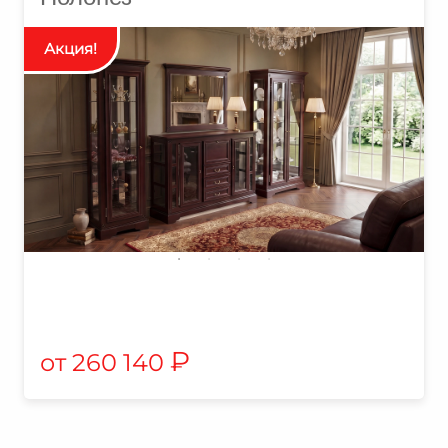
₽
260 140