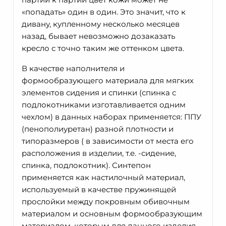
«попадать» один в один. Это значит, что к
дивану, купленному несколько месяцев
назад, бывает невозможно дозаказать
кресло с точно таким же оттенком цвета.
В качестве наполнителя и
формообразующего материала для мягких
элементов сидения и спинки (спинка с
подлокотниками изготавливается одним
чехлом) в данных наборах применяется: ППУ
(пенополиуретан) разной плотности и
типоразмеров ( в зависимости от места его
расположения в изделии, т.е. -сидение,
спинка, подлокотник). Синтепон
применяется как настилочный материал,
используемый в качестве пружинящей
прослойки между покровным обивочным
материалом и основным формообразующим
материалом, которым для данного изделия