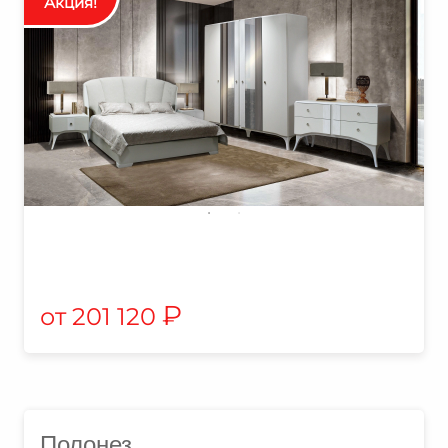
₽
201 120
Полонез