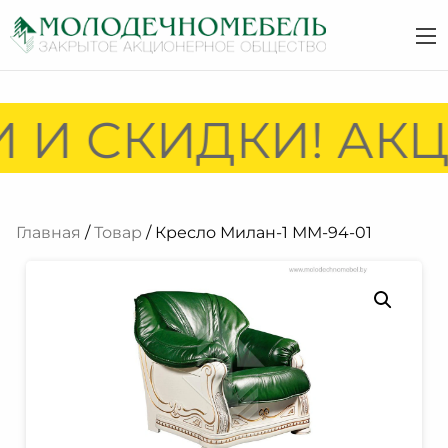
 И СКИДКИ! АКЦ
Главная
/
Товар
/ Кресло Милан-1 ММ-94-01