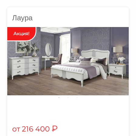
Лаура
₽
216 400