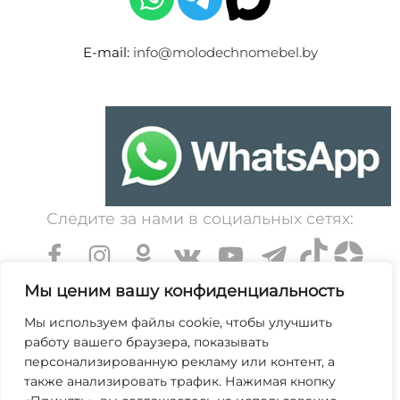
E-mail:
info@molodechnomebel.by
Следите за нами в социальных сетях:
Мы ценим вашу конфиденциальность
Мы используем файлы cookie, чтобы улучшить
работу вашего браузера, показывать
УНП 600203065. Свидетельство о государственной
персонализированную рекламу или контент, а
регистрации № 364 от 7 декабря 1999 выдано
также анализировать трафик. Нажимая кнопку