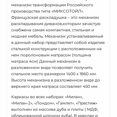
механизм трансформации Российского
производства типа «МИКСОТОЙЛ».
Французская раскладушка – это механизм
раскладывания диванов,которым зачастую
снабжена самая компактная, стильная и
модная мебель. Механизм устанавливаемый
в данный набор представляет собой изделие
стальной конструкции с расположенным на
нем поролоновым матрасом (толщина
матраса 4см) Данный механизм в
разложенном виде позволяет получить
спальное место размером 1400 х 1860 мм.
Высота механизма в разложенном виде до
верхнего края матраса составляет 450 мм.
Каркасы во всех наборах: «Милан»,
«Милан-2», «Лондон», «Гамлет», «Престиж»
выполнен из массива дуба и плиты ( МДФ,
облицованной шпоном дуба). В креслах и