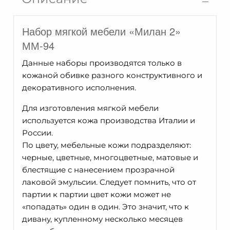
ММ-94-
01/01
Набор мягкой мебели «Милан 2»
ММ-94
Данные наборы производятся только в
кожаной обивке разного конструктивного и
декоративного исполнения.
Для изготовления мягкой мебели
используется кожа производства Италии и
России.
По цвету, мебельные кожи подразделяют:
черные, цветные, многоцветные, матовые и
блестящие с нанесением прозрачной
лаковой эмульсии. Cледует помнить, что от
партии к партии цвет кожи может не
«попадать» один в один. Это значит, что к
дивану, купленному несколько месяцев