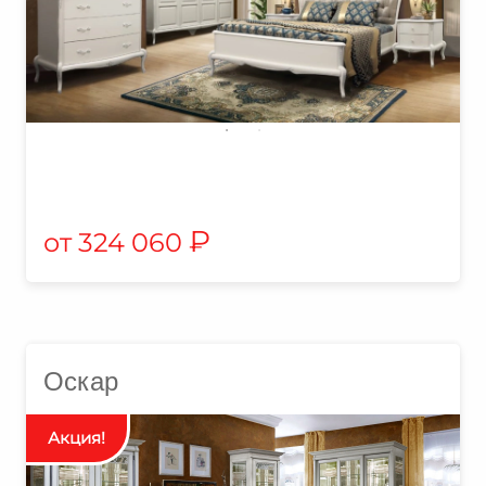
₽
324 060
Оскар