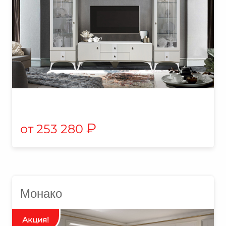
₽
253 280
Монако