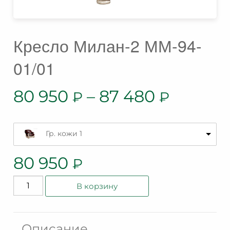
Кресло Милан-2 ММ-94-
01/01
80 950
–
87 480
₽
₽
Гр. кожи 1
80 950
₽
Количество
В корзину
товара
Кресло
Милан-2
Описание