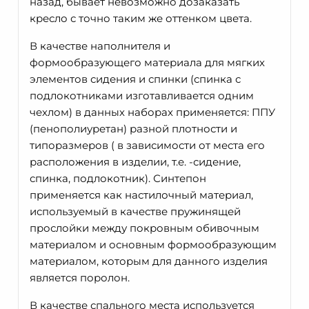
назад, бывает невозможно дозаказать
кресло с точно таким же оттенком цвета.
В качестве наполнителя и
формообразующего материала для мягких
элементов сидения и спинки (спинка с
подлокотниками изготавливается одним
чехлом) в данных наборах применяется: ППУ
(пенополиуретан) разной плотности и
типоразмеров ( в зависимости от места его
расположения в изделии, т.е. -сидение,
спинка, подлокотник). Синтепон
применяется как настилочный материал,
используемый в качестве пружинящей
прослойки между покровным обивочным
материалом и основным формообразующим
материалом, которым для данного изделия
является поролон.
В качестве спального места используется