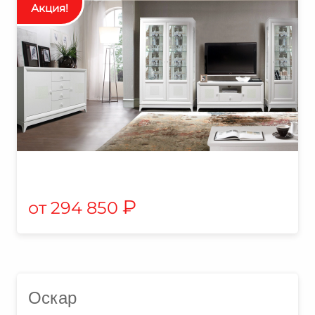
₽
294 850
Оскар