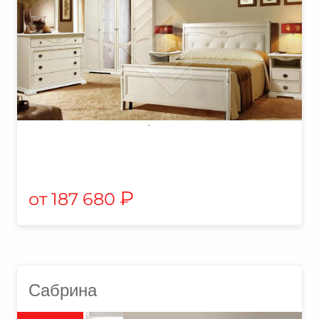
₽
187 680
Сабрина