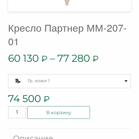
Кресло Партнер ММ-207-
01
60 130
–
77 280
₽
₽
Гр. кожи 1
74 500
₽
Количество
В корзину
товара
Кресло
Партнер
Описание