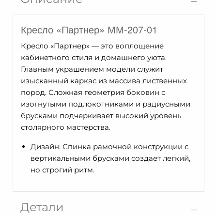
ММ-207-
01
Кресло «Партнер» ММ-207-01
Кресло «Партнер» — это воплощение
кабинетного стиля и домашнего уюта.
Главным украшением модели служит
изысканный каркас из массива лиственных
пород. Сложная геометрия боковин с
изогнутыми подлокотниками и радиусными
брусками подчеркивает высокий уровень
столярного мастерства.
Дизайн: Спинка рамочной конструкции с
вертикальными брусками создает легкий,
но строгий ритм.
Детали