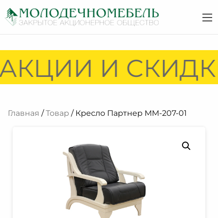
АКЦИИ И СКИДКИ
Главная
/
Товар
/ Кресло Партнер ММ-207-01