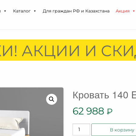
и
Каталог
Для граждан РФ и Казахстана
Акция
! АКЦИИ И СКИД
Кровать 140 
62 988
₽
Количество
В корзину
товара