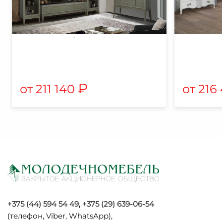
₽
211 140
216
+375 (44) 594 54 49
,
+375 (29) 639-06-54
(телефон, Viber, WhatsApp),