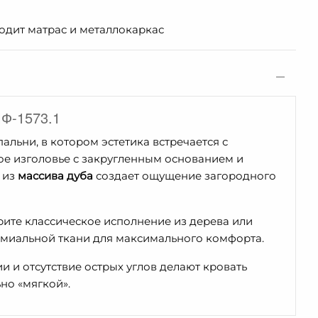
ходит матрас и металлокаркас
МФ-1573.1
альни, в котором эстетика встречается с
ое изголовье с закругленным основанием и
 из
массива дуба
создает ощущение загородного
ите классическое исполнение из дерева или
емиальной ткани для максимального комфорта.
 и отсутствие острых углов делают кровать
но «мягкой».