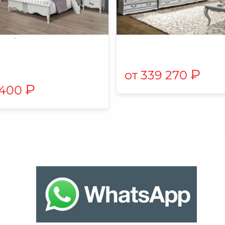
₽
339 270
₽
 400