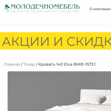
О компани
АКЦИИ И СКИДКИ
Главная
/
Товар
/ Кровать 140 Elva ВМФ-1573.1