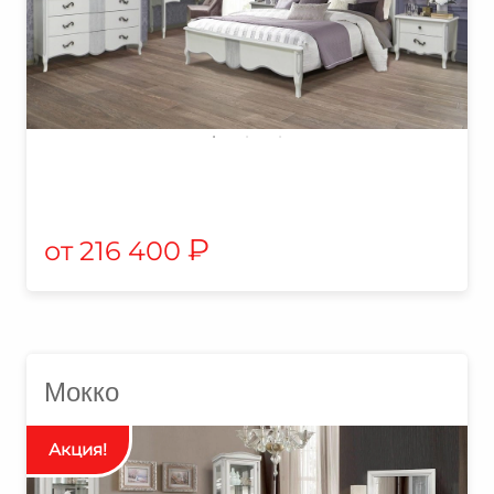
₽
216 400
Мокко