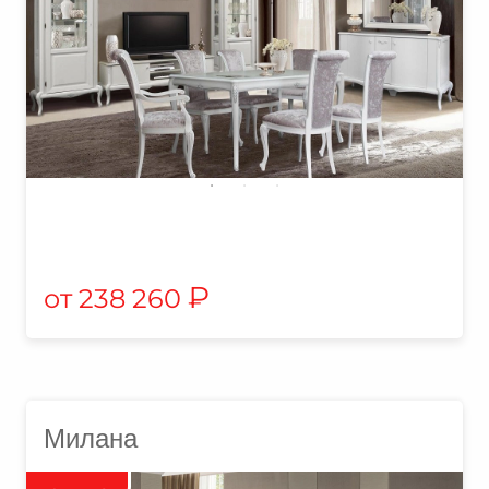
₽
238 260
Милана