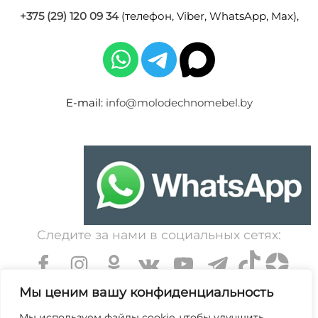
+375 (29) 120 09 34
(телефон, Viber, WhatsApp, Max),
E-mail:
info@molodechnomebel.by
Следите за нами в социальных сетях:
Мы ценим вашу конфиденциальность
Мы используем файлы cookie, чтобы улучшить