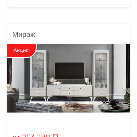
Мираж
₽