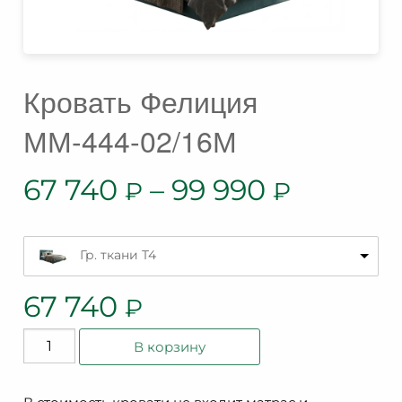
Кровать Фелиция
ММ-444-02/16М
67 740
–
99 990
₽
₽
Гр. ткани T4
67 740
₽
Количество
В корзину
товара
Кровать