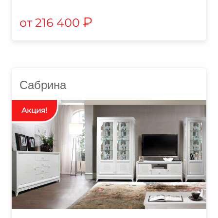
₽
216 400
Сабрина