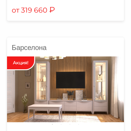
₽
319 660
Барселона