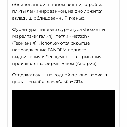
облицованной шпоном вишни, короб из
плиты ламинированной, на дно ложится
вкладыш облицованный тканью.
Фурнитура: лицевая фурнитура «Боззетти
Марелла»(Италия) , петли «Неttich»
(Германия). Используются скрытые
направляющие TANDEM полного
выдвижения и бесшумного закрывания
производства фирмы Блюм (Австрия).
Отделка: лак — на водной основе, вариант
цвета – «изабелла», «Альба+СП».