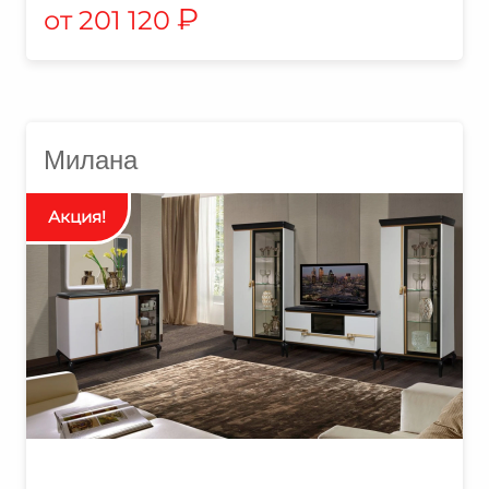
₽
201 120
Милана