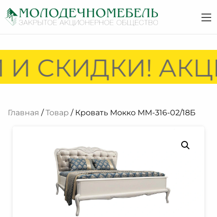
И СКИДКИ! АКЦИ
Главная
/
Товар
/ Кровать Мокко ММ-316-02/18Б