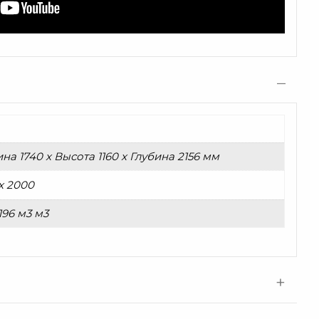
а 1740 x Высота 1160 x Глубина 2156 мм
x 2000
196 м3 м3