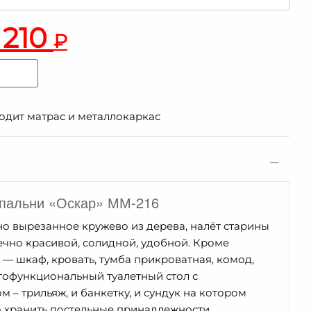
 210
₽
ходит матрас и металлокаркас
спальни «Оскар» ММ-216
но вырезанное кружево из дерева, налёт старины
чно красивой, солидной, удобной. Кроме
 — шкаф, кровать, тумба прикроватная, комод,
гофункциональный туалетный стол с
 – трильяж, и банкетку, и сундук на котором
 хранить постельные принадлежности.