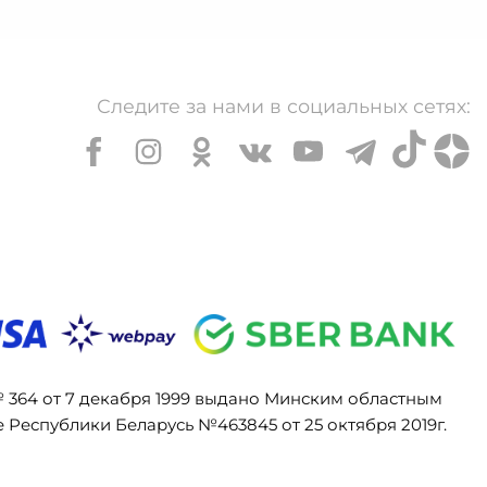
Следите за нами в социальных сетях:
№ 364 от 7 декабря 1999 выдано Минским областным
Республики Беларусь №463845 от 25 октября 2019г.