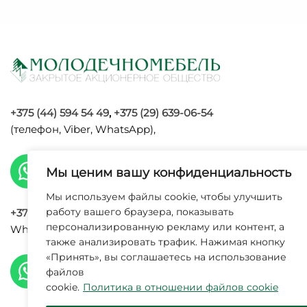
+375 (44) 594 54 49
,
+375 (29) 639-06-54
(телефон, Viber, WhatsApp),
Мы ценим вашу конфиденциальность
Мы используем файлы cookie, чтобы улучшить
работу вашего браузера, показывать
+375 (29) 120 09 34
(телефон, Viber,
персонализированную рекламу или контент, а
WhatsApp, Max),
также анализировать трафик. Нажимая кнопку
УНП 6002
«Принять», вы соглашаетесь на использование
исполнит
файлов
cookie.
Политика в отношении файлов cookie