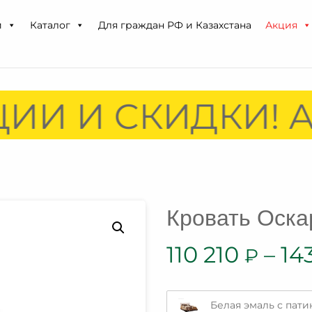
и
Каталог
Для граждан РФ и Казахстана
Акция
ИИ И СКИДКИ! А
Кровать Оска
110 210
–
14
₽
Белая эмаль с пати