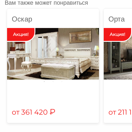
Вам также может понравиться
Оскар
Орта
₽
361 420
211