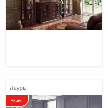
₽
Лаура