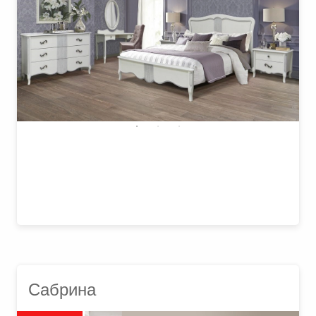
₽
Сабрина