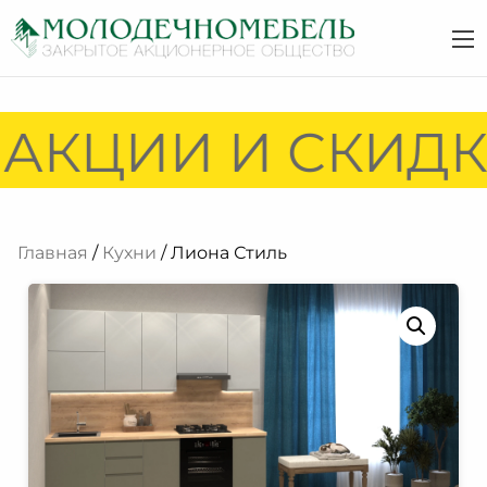
АКЦИИ И СКИДКИ
Главная
/
Кухни
/ Лиона Стиль