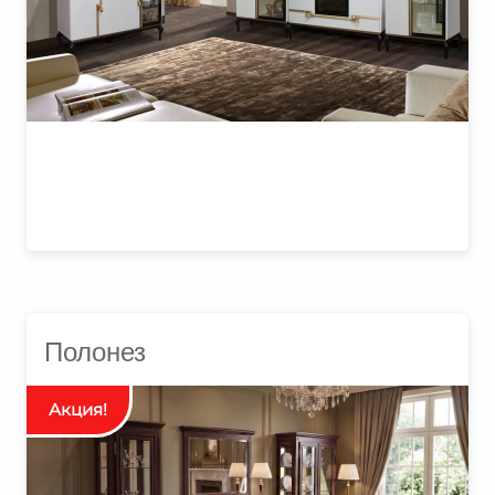
₽
Полонез