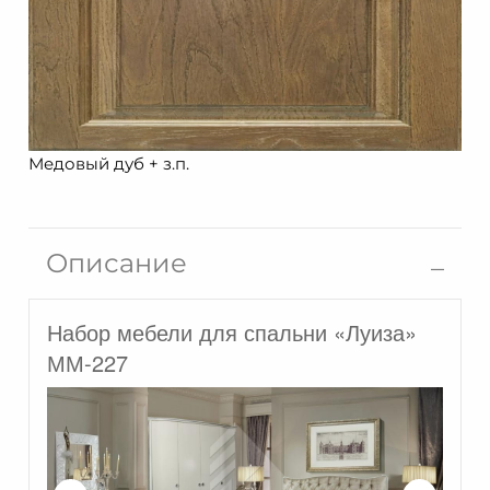
Медовый дуб + з.п.
Описание
Набор мебели для спальни «Луиза»
ММ-227