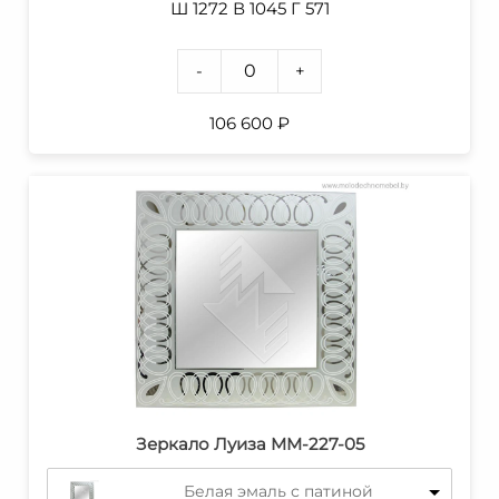
Ш 1272 В 1045 Г 571
-
+
106 600
₽
Зеркало Луиза MM-227-05
Белая эмаль с патиной