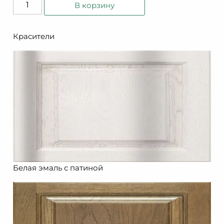
Количество
В корзину
товара
Луиза
Красители
Белая эмаль с патиной