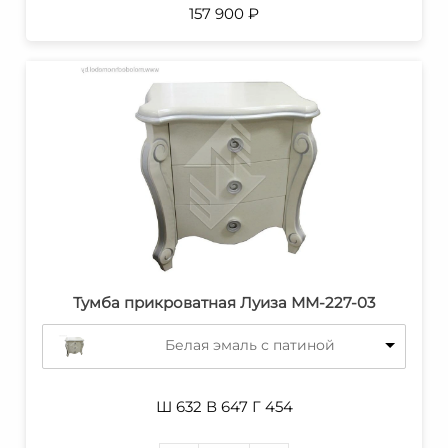
157 900
₽
Тумба прикроватная Луиза ММ-227-03
Белая эмаль с патиной
Ш 632 В 647 Г 454