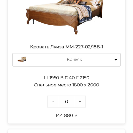
Кровать Луиза MM-227-02/18Б-1
Коньяк
Ш 1950 В 1240 Г 2150
Спальное место 1800 x 2000
-
+
144 880
₽