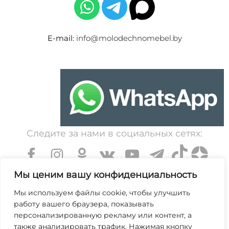
E-mail:
info@molodechnomebel.by
Следите за нами в социальных сетях:
Мы ценим вашу конфиденциальность
Мы используем файлы cookie, чтобы улучшить
работу вашего браузера, показывать
УНП 600203065. Свидетельство о государственной
персонализированную рекламу или контент, а
регистрации № 364 от 7 декабря 1999 выдано
также анализировать трафик. Нажимая кнопку