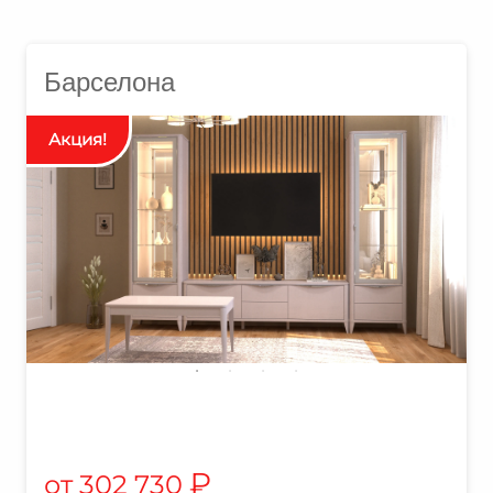
Барселона
₽
302 730