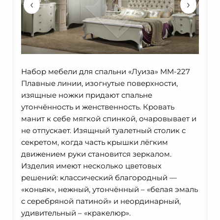
‹
›
Набор мебели для спальни «Луиза» ММ-227
Плавные линии, изогнутые поверхности,
изящные ножки придают спальне
утончённость и женственность. Кровать
манит к себе мягкой спинкой, очаровывает и
не отпускает. Изящный туалетный столик с
секретом, когда часть крышки лёгким
движением руки становится зеркалом.
Изделия имеют несколько цветовых
решений: классический благородный —
«коньяк», нежный, утончённый – «белая эмаль
с серебряной патиной» и неординарный,
удивительный – «кракелюр».