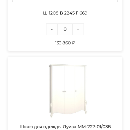
Ш 1208 В 2245 Г 669
-
+
133 860
₽
Шкаф для одежды Луиза ММ-227-01/03Б