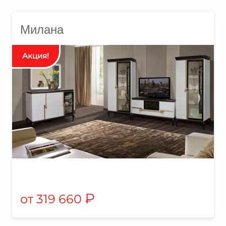
Милана
₽
319 660