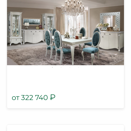
₽
322 740