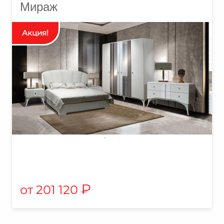
Мираж
₽
201 120