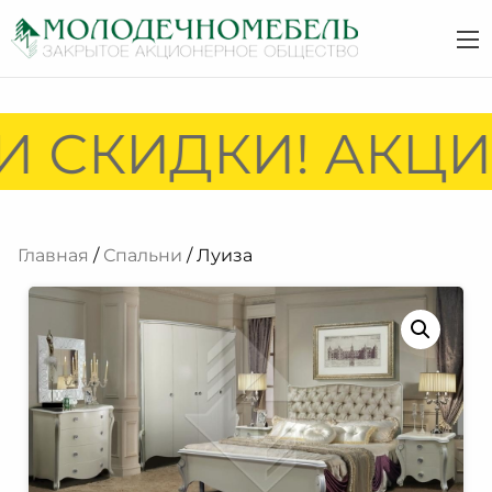
 СКИДКИ! АКЦИИ
Главная
/
Спальни
/ Луиза