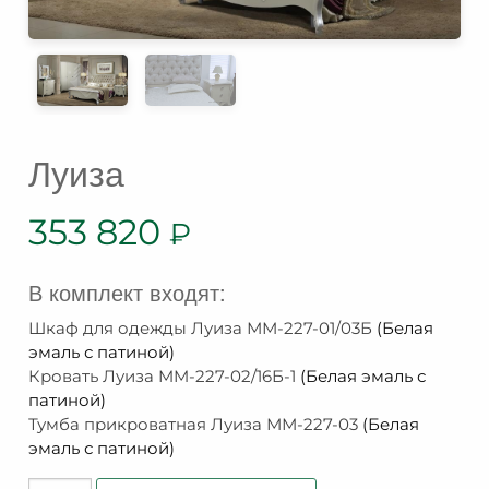
Луиза
353 820
₽
В комплект входят:
Шкаф для одежды Луиза ММ-227-01/03Б
(Белая
эмаль с патиной)
Кровать Луиза MM-227-02/16Б-1
(Белая эмаль с
патиной)
Тумба прикроватная Луиза ММ-227-03
(Белая
эмаль с патиной)