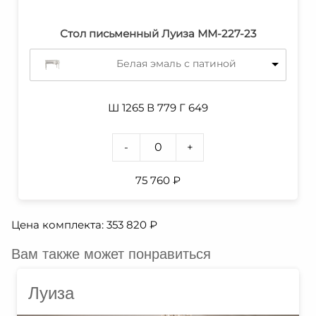
Стол письменный Луиза ММ-227-23
Белая эмаль с патиной
Ш 1265 В 779 Г 649
-
+
75 760
₽
Цена комплекта:
353 820
₽
Вам также может понравиться
Луиза