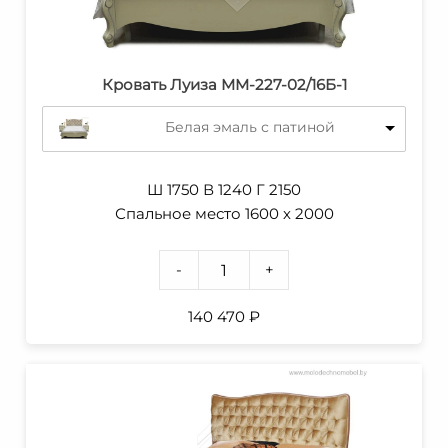
Кровать Луиза MM-227-02/16Б-1
Белая эмаль с патиной
Ш 1750 В 1240 Г 2150
Спальное место 1600 х 2000
-
+
140 470
₽