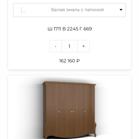
Белая эмаль с патиной
Ш 1711 В 2245 Г 669
-
+
162 160
₽