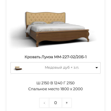
Кровать Луиза MM-227-02/20Б-1
Медовый дуб + з.п.
Ш 2150 В 1240 Г 2150
Спальное место 1800 x 2000
-
+