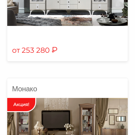
₽
253 280
Монако