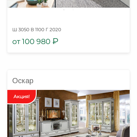
Ш 3050 В 1100 Г 2020
₽
100 980
Оскар