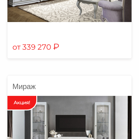
₽
339 270
Мираж