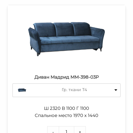
Диван Мадрид ММ-398-03Р
Гр. ткани T4
Ш 2320 В 1100 Г 1100
Спальное место 1970 x 1440
-
+