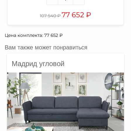
77 652
₽
107 540
₽
Цена комплекта:
77 652
₽
Вам также может понравиться
Мадрид угловой