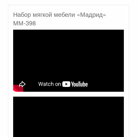
Набор мягкой мебели «Мадрид»
ММ-398