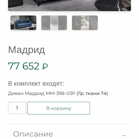
Мадрид
77 652
₽
В комплект входят:
Диван Мадрид ММ-398-03Р
(Гр. ткани T4)
Количество
В корзину
товара
Мадрид
Описание