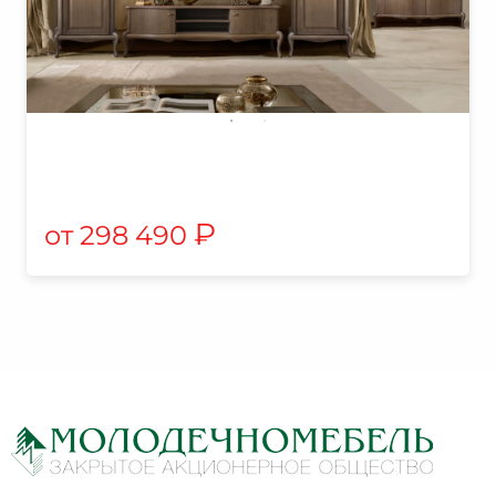
₽
298 490