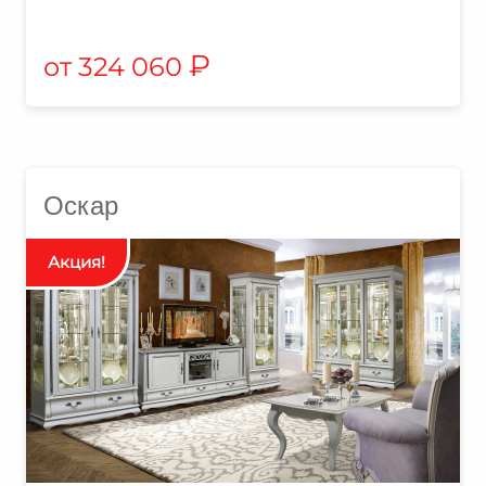
₽
324 060
Оскар