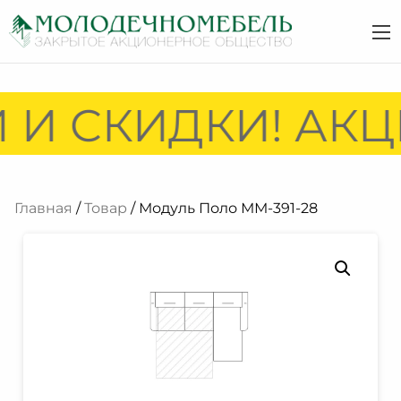
И СКИДКИ! АКЦИ
Главная
/
Товар
/ Модуль Поло ММ-391-28