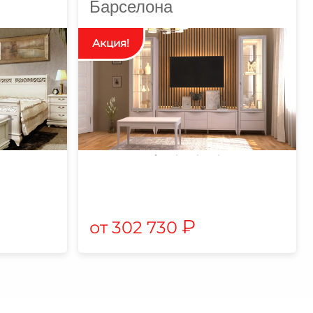
Барселона
₽
302 730