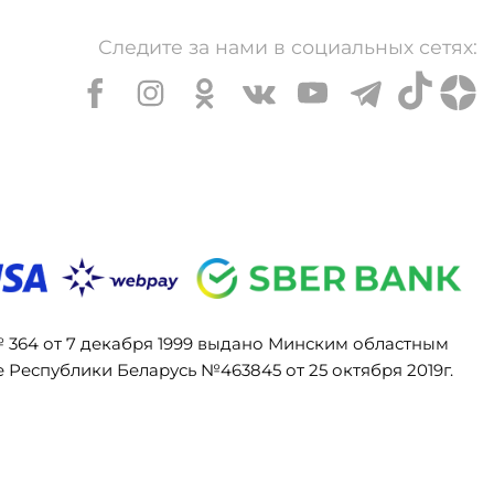
Следите за нами в социальных сетях:
№ 364 от 7 декабря 1999 выдано Минским областным
Республики Беларусь №463845 от 25 октября 2019г.