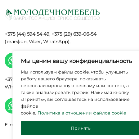
+375 (44) 594 54 49
,
+375 (29) 639-06-54
(телефон, Viber, WhatsApp),
Мы ценим вашу конфиденциальность
Мы используем файлы cookie, чтобы улучшить
работу вашего браузера, показывать
+375 (29) 120 09 34
(телефон, Viber,
персонализированную рекламу или контент, а
WhatsApp, Max),
также анализировать трафик. Нажимая кнопку
УНП 6002
«Принять», вы соглашаетесь на использование
исполнит
файлов
cookie.
Политика в отношении файлов cookie
E-mail:
info@molodechnomebel.by
Принять