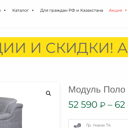
и
Каталог
Для граждан РФ и Казахстана
Акция
ИИ И СКИДКИ! А
Модуль Поло
52 590
–
62
₽
Гр. ткани T4