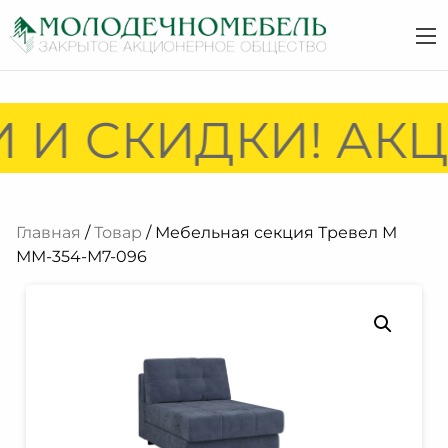
И СКИДКИ! АКЦИ
Главная
/
Товар
/ Мебельная секция Тревел М
ММ-354-М7-096