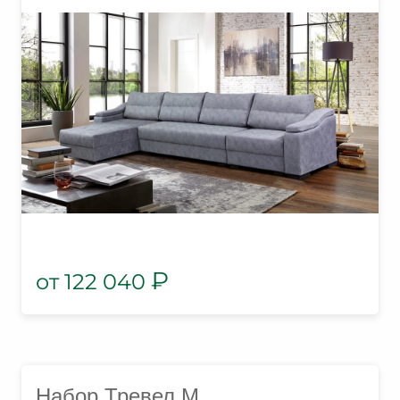
₽
122 040
Набор Тревел М