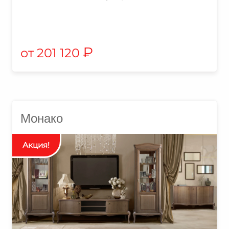
₽
201 120
Монако