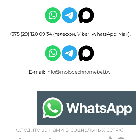
+375 (29) 120 09 34
(телефон, Viber, WhatsApp, Max),
E-mail:
info@molodechnomebel.by
Следите за нами в социальных сетях: