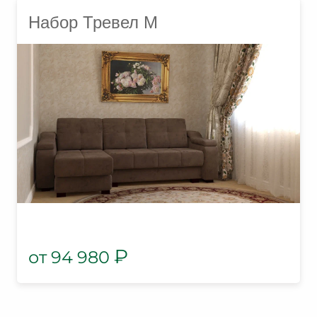
Набор Тревел М
₽
94 980