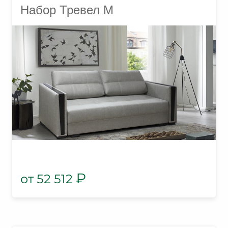
Набор Тревел М
₽
52 512