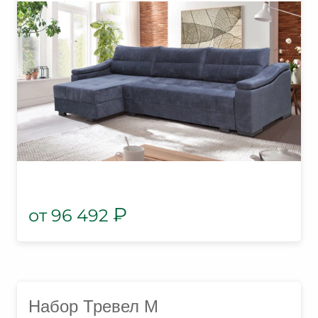
₽
96 492
Набор Тревел М