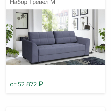
Набор Тревел М
₽
52 872