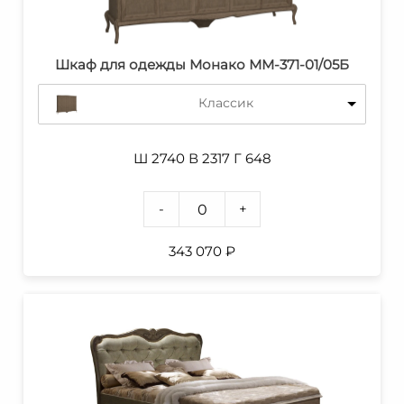
Шкаф для одежды Монако ММ-371-01/05Б
Классик
Ш 2740 В 2317 Г 648
-
+
343 070
₽