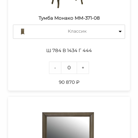
Тумба Монако ММ-371-08
Классик
Ш 784 В 1434 Г 444
-
+
90 870
₽