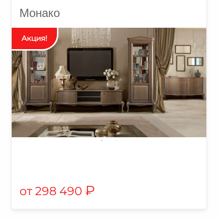
Монако
₽
298 490