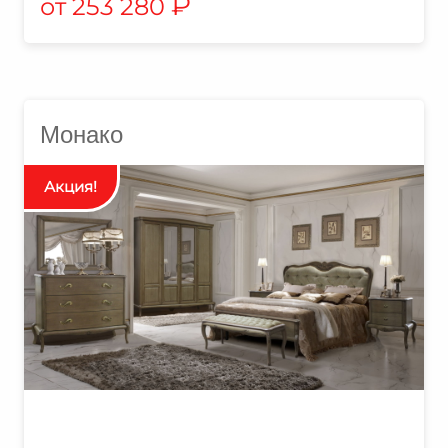
₽
253 280
Монако