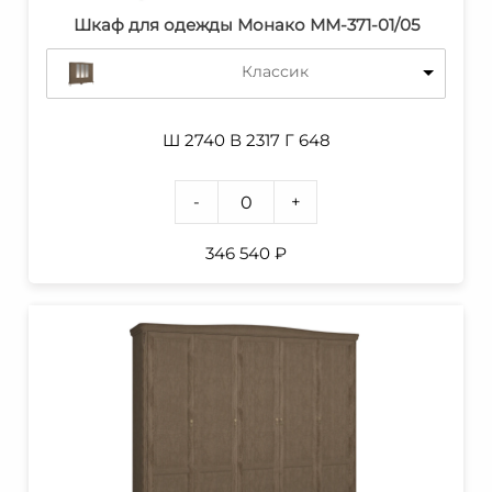
Шкаф для одежды Монако ММ-371-01/05
Классик
Ш 2740 В 2317 Г 648
-
+
346 540
₽