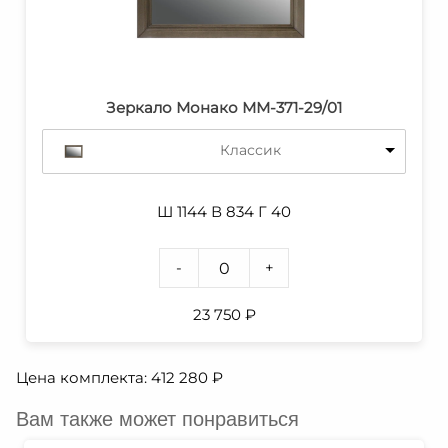
Зеркало Монако ММ-371-29/01
Классик
Ш 1144 В 834 Г 40
-
+
23 750
₽
Цена комплекта:
412 280
₽
Вам также может понравиться