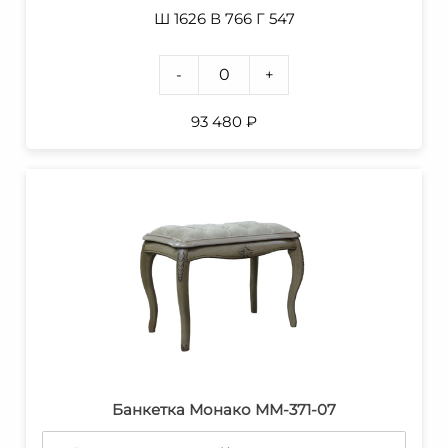
Ш 1626 В 766 Г 547
-
+
93 480
₽
Банкетка Монако ММ-371-07