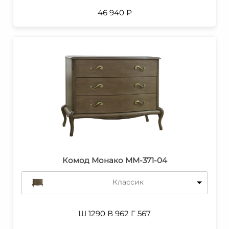
46 940
₽
Комод Монако ММ-371-04
Классик
Ш 1290 В 962 Г 567