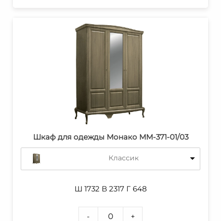
Шкаф для одежды Монако ММ-371-01/03
Классик
Ш 1732 В 2317 Г 648
-
+