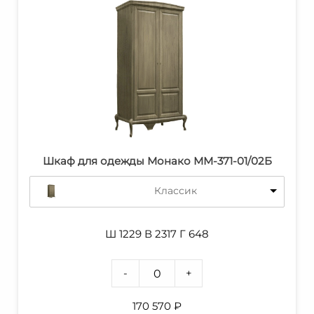
Шкаф для одежды Монако ММ-371-01/02Б
Классик
Ш 1229 В 2317 Г 648
-
+
170 570
₽