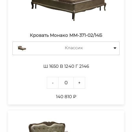
Кровать Монако ММ-371-02/14Б
Классик
Ш 1650 В 1240 Г 2146
-
+
140 810
₽