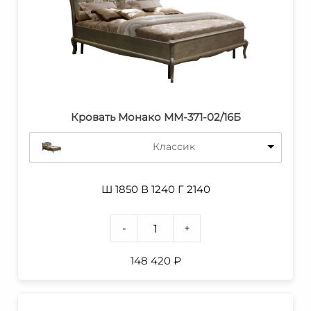
Кровать Монако ММ-371-02/16Б
Классик
Ш 1850 В 1240 Г 2140
-
+
148 420
₽