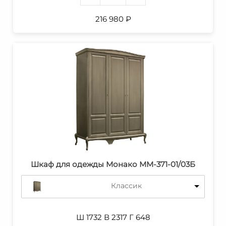
216 980
₽
Шкаф для одежды Монако ММ-371-01/03Б
Классик
Ш 1732 В 2317 Г 648