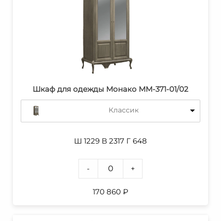
Шкаф для одежды Монако ММ-371-01/02
Классик
Ш 1229 В 2317 Г 648
-
+
170 860
₽