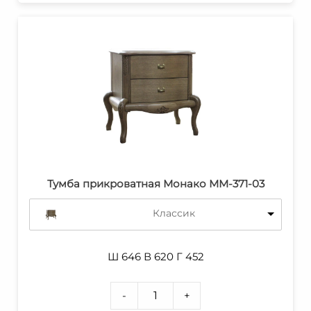
Тумба прикроватная Монако ММ-371-03
Классик
Ш 646 В 620 Г 452
-
+