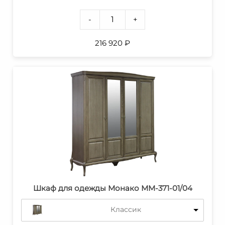
-
+
216 920
₽
Шкаф для одежды Монако ММ-371-01/04
Классик