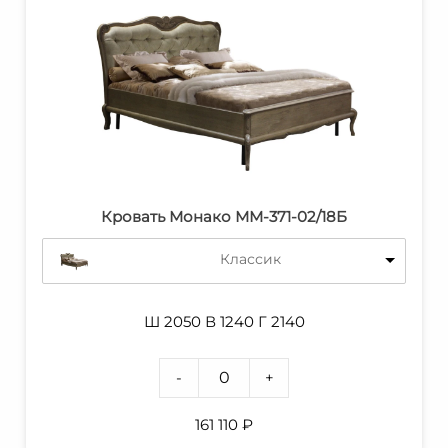
Кровать Монако ММ-371-02/18Б
Классик
Ш 2050 В 1240 Г 2140
-
+
161 110
₽