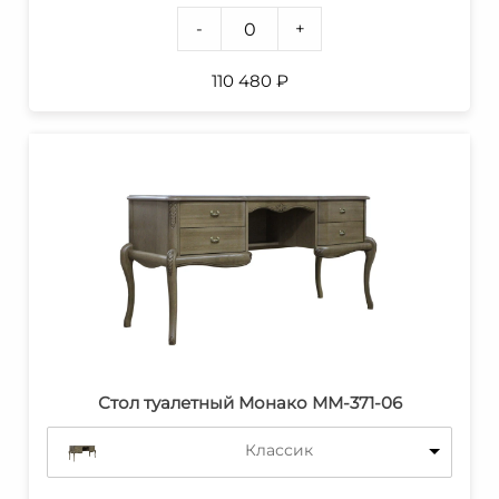
-
+
110 480
₽
Стол туалетный Монако ММ-371-06
Классик