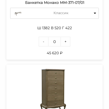
Банкетка Монако ММ-371-07/01
Классик
Ш 1382 В 520 Г 422
-
+
45 620
₽