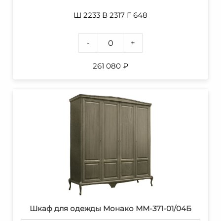
Ш 2233 В 2317 Г 648
-
+
261 080
₽
Шкаф для одежды Монако ММ-371-01/04Б