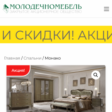
 СКИДКИ! АКЦИИ
Главная
/
Спальни
/ Монако