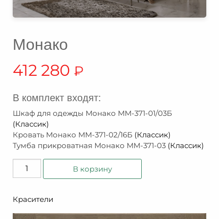
Монако
412 280
₽
В комплект входят:
Шкаф для одежды Монако ММ-371-01/03Б
(Классик)
Кровать Монако ММ-371-02/16Б
(Классик)
Тумба прикроватная Монако ММ-371-03
(Классик)
Количество
В корзину
товара
Монако
Красители