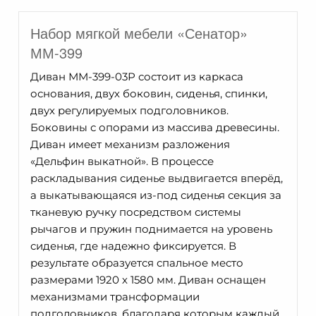
Набор мягкой мебели «Сенатор»
ММ-399
Диван ММ-399-03Р состоит из каркаса
основания, двух боковин, сиденья, спинки,
двух регулируемых подголовников.
Боковины с опорами из массива древесины.
Диван имеет механизм разложения
«Дельфин выкатной». В процессе
раскладывания сиденье выдвигается вперёд,
а выкатывающаяся из-под сиденья секция за
тканевую ручку посредством системы
рычагов и пружин поднимается на уровень
сиденья, где надежно фиксируется. В
результате образуется спальное место
размерами 1920 х 1580 мм. Диван оснащен
механизмами трансформации
подголовников, благодаря которым каждый