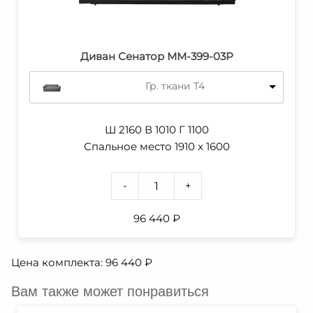
Диван Сенатор ММ-399-03Р
Гр. ткани T4
Ш 2160 В 1010 Г 1100
Спальное место 1910 x 1600
-
+
96 440
₽
Цена комплекта:
96 440
₽
Вам также может понравиться