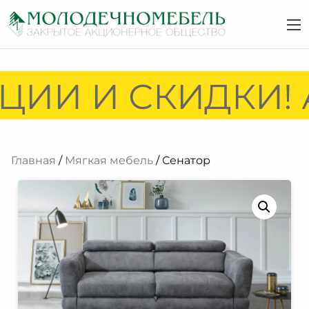
ИИ И СКИДКИ! А
Главная
/
Мягкая мебель
/ Сенатор