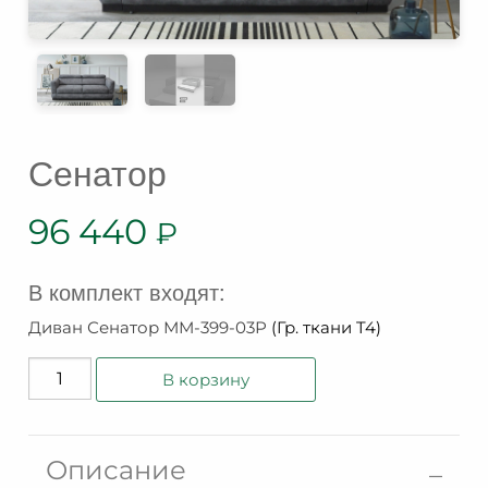
Сенатор
96 440
₽
В комплект входят:
Диван Сенатор ММ-399-03Р
(Гр. ткани T4)
Количество
В корзину
товара
Сенатор
Описание