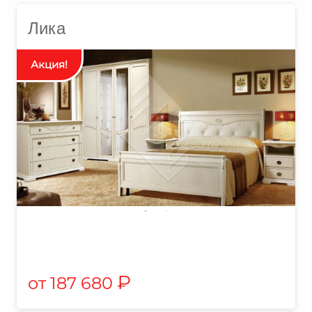
Лика
₽
187 680