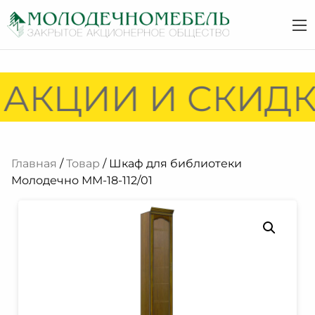
АКЦИИ И СКИДКИ
Главная
/
Товар
/ Шкаф для библиотеки
Молодечно ММ-18-112/01