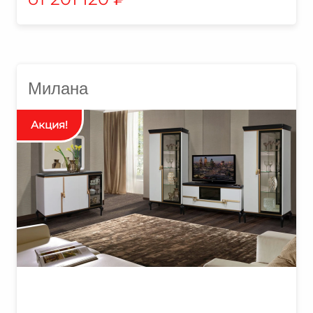
Милана