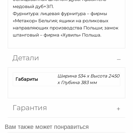
медовый дуб+ЗП.
Фурнитура: лицевая фурнитура – фирмы
«Метакор» Бельгия; ящики на роликовых
направляющих производства Польши; замок
штанговый – фирма «Хувиль» Польша.
Детали
Ширина 534 x Высота 2450
Габариты
x Глубина 383 мм
Гарантия
Вам также может понравиться