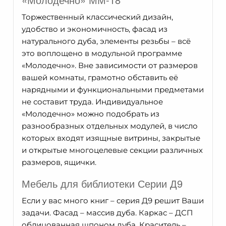
Торжественный классический дизайн,
удобство и экономичность, фасад из
натурального дуба, элементы резьбы – всё
это воплощено в модульной программе
«Молодечно». Вне зависимости от размеров
вашей комнаты, грамотно обставить её
нарядными и функциональными предметами
не составит труда. Индивидуальное
«Молодечно» можно подобрать из
разнообразных отдельных модулей, в число
которых входят изящные витрины, закрытые
и открытые многоцелевые секции различных
размеров, ящички.
Мебель для библиотеки Серии Д9
Если у вас много книг – серия Д9 решит Ваши
задачи. Фасад – массив дуба. Каркас – ДСП
облицованная шпоном дуба. Краситель –