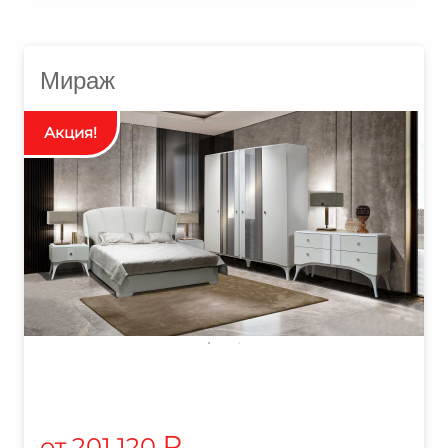
Мираж
₽
201 120