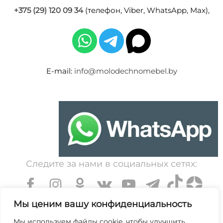
+375 (29) 120 09 34
(телефон, Viber, WhatsApp, Max),
E-mail:
info@molodechnomebel.by
Следите за нами в социальных сетях:
Мы ценим вашу конфиденциальность
Мы используем файлы cookie, чтобы улучшить