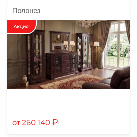
Полонез
₽
260 140