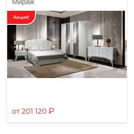
Мираж
₽
201 120