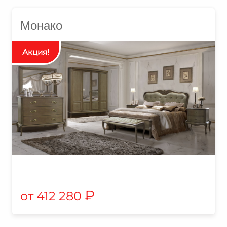
Монако
₽
412 280