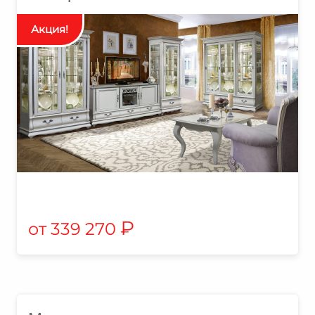
₽
339 270