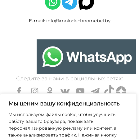
E-mail:
info@molodechnomebel.by
Следите за нами в социальных сетях:
Мы ценим вашу конфиденциальность
Мы используем файлы cookie, чтобы улучшить
работу вашего браузера, показывать
УНП 600203065. Свидетельство о государственной
персонализированную рекламу или контент, а
регистрации № 364 от 7 декабря 1999 выдано
также анализировать трафик. Нажимая кнопку