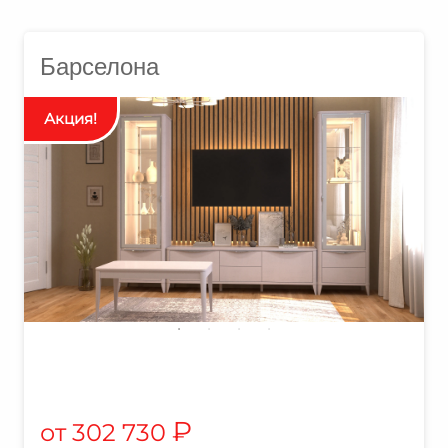
Барселона
₽
302 730