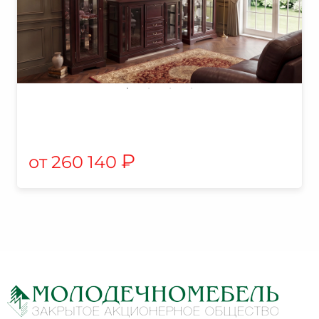
₽
260 140