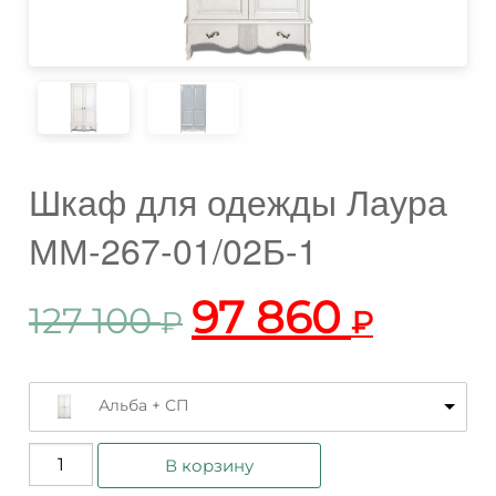
Шкаф для одежды Лаура
ММ-267-01/02Б-1
97 860
127 100
₽
₽
Альба + СП
Количество
В корзину
товара