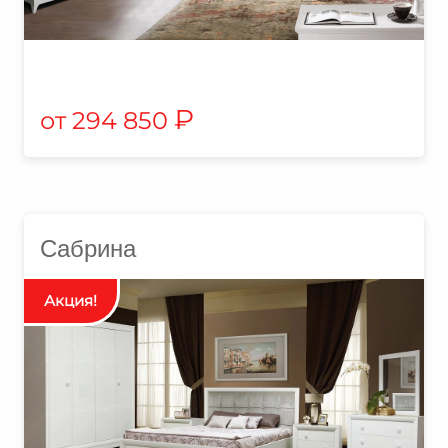
₽
294 850
Сабрина