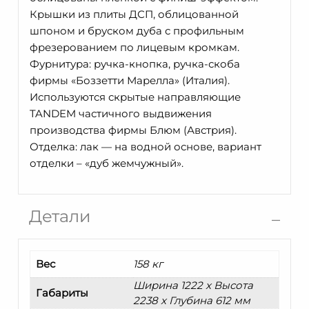
Крышки из плиты ДСП, облицованной
шпоном и бруском дуба с профильным
фрезерованием по лицевым кромкам.
Фурнитура: ручка-кнопка, ручка-скоба
фирмы «Боззетти Марелла» (Италия).
Используются скрытые направляющие
TANDEM частичного выдвижения
производства фирмы Блюм (Австрия).
Отделка: лак — на водной основе, вариант
отделки – «дуб жемчужный».
Детали
Вес
158 кг
Ширина 1222 x Высота
Габариты
2238 x Глубина 612 мм