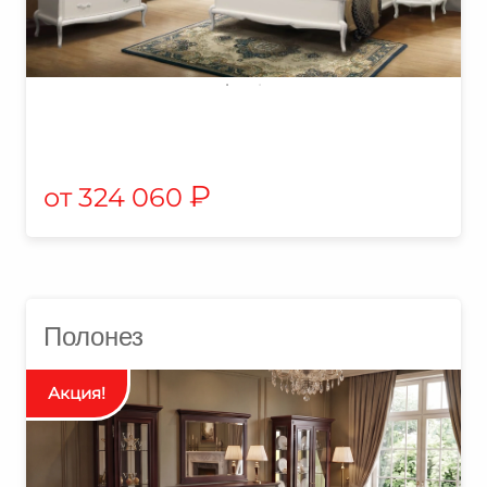
₽
324 060
Полонез