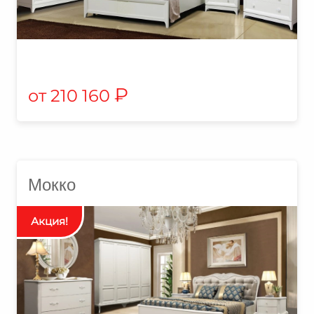
₽
210 160
Мокко