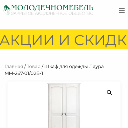
АКЦИИ И СКИДКИ
Главная
/
Товар
/ Шкаф для одежды Лаура
ММ-267-01/02Б-1