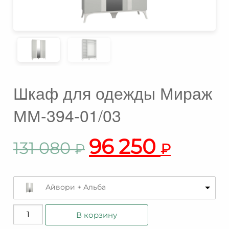
Шкаф для одежды Мираж
ММ-394-01/03
96 250
131 080
₽
₽
Айвори + Альба
Количество
В корзину
товара