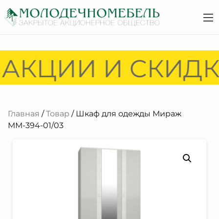
АКЦИИ И СКИДКИ
Главная
/
Товар
/ Шкаф для одежды Мираж
ММ-394-01/03