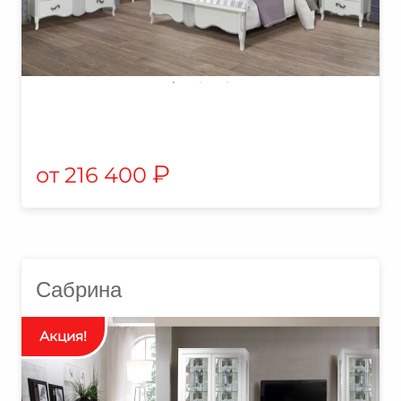
₽
216 400
Сабрина