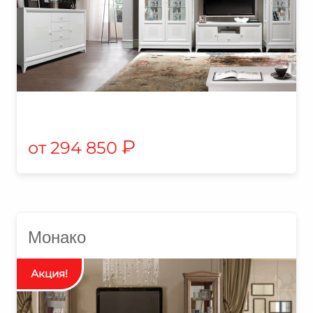
₽
294 850
Монако