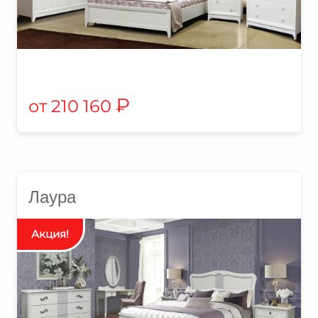
₽
210 160
Лаура