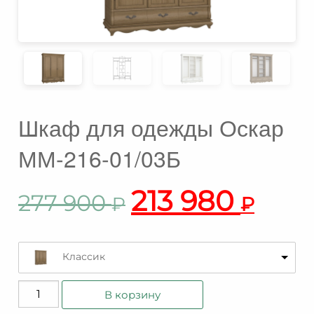
Шкаф для одежды Оскар
ММ-216-01/03Б
213 980
277 900
₽
₽
Классик
Количество
В корзину
товара