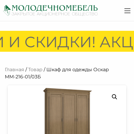
И СКИДКИ! АКЦИ
Главная
/
Товар
/ Шкаф для одежды Оскар
ММ-216-01/03Б