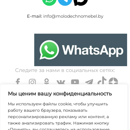
E-mail:
info@molodechnomebel.by
Следите за нами в социальных сетях:
Мы ценим вашу конфиденциальность
Мы используем файлы cookie, чтобы улучшить
работу вашего браузера, показывать
УНП 600203065. Свидетельство о государственной
персонализированную рекламу или контент, а
регистрации № 364 от 7 декабря 1999 выдано
также анализировать трафик. Нажимая кнопку
«Принять», вы соглашаетесь на использование
Минским областным исполнительным комитетом.