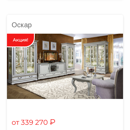
Оскар
₽
339 270