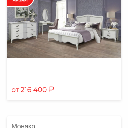
₽
216 400
Монако