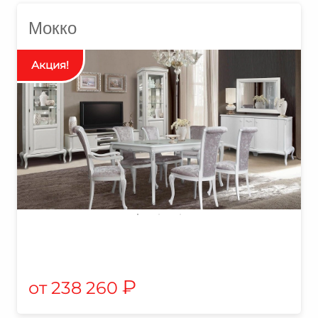
Мокко
₽
238 260