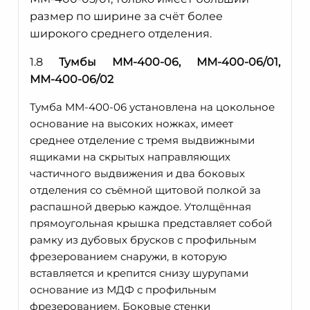
размер по ширине за счёт более
широкого среднего отделения.
1.8
Тумбы ММ-400-06, ММ-400-06/01,
ММ-400-06/02
Тумба ММ-400-06 установлена на цокольное
основание на высоких ножках, имеет
среднее отделение с тремя выдвижными
ящиками на скрытых направляющих
частичного выдвижения и два боковых
отделения со съёмной щитовой полкой за
распашной дверью каждое. Утолщённая
прямоугольная крышка представляет собой
рамку из дубовых брусков с профильным
фрезерованием снаружи, в которую
вставляется и крепится снизу шурупами
основание из МДФ с профильным
фрезерованием. Боковые стенки