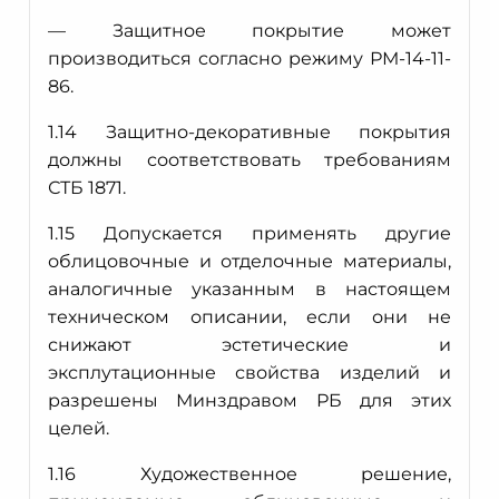
— Защитное покрытие может
производиться согласно режиму РМ-14-11-
86.
1.14 Защитно-декоративные покрытия
должны соответствовать требованиям
СТБ 1871.
1.15 Допускается применять другие
облицовочные и отделочные материалы,
аналогичные указанным в настоящем
техническом описании, если они не
снижают эстетические и
эксплутационные свойства изделий и
разрешены Минздравом РБ для этих
целей.
1.16 Художественное решение,