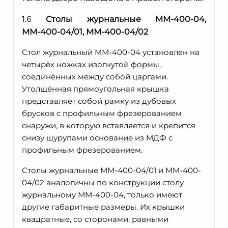
1.6
Столы журнальные ММ-400-04,
ММ-400-04/01, ММ-400-04/02
Стол журнальный ММ-400-04 установлен на
четырёх ножках изогнутой формы,
соединённых между собой царгами.
Утолщённая прямоугольная крышка
представляет собой рамку из дубовых
брусков с профильным фрезерованием
снаружи, в которую вставляется и крепится
снизу шурупами основание из МДФ с
профильным фрезерованием.
Столы журнальные ММ-400-04/01 и ММ-400-
04/02 аналогичны по конструкции столу
журнальному ММ-400-04, только имеют
другие габаритные размеры. Их крышки
квадратные, со сторонами, равными