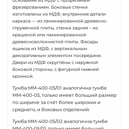
основание из МДФ с профильным
фрезерованием. Боковые стенки
изготовлены из МДФ, внутренние детали
каркаса — из ламинированной древесно-
стружечной плиты, стенка задняя – из
крашеной или ламинированной
древесноволокнистой плиты. Фасады
ящиков из МДФ, с вертикальным
декоративным элементом посередине.
Двери из МДФ скруглёны с наружной
боковой стороны, с фигурной нижней
кромкой.
Тумба ММ-400-05/01 аналогична тумбе
ММ-400-05, только имеет больший размер
по ширине за счёт более широких и
среднего, и боковых отделений.
Тумба ММ-400-05/02 аналогична тумбе
ММ-400-05/01, только имеет больший