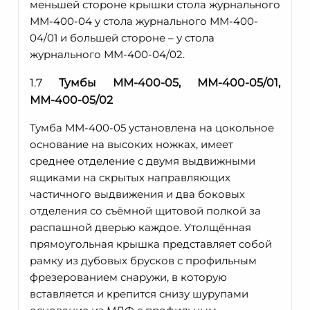
меньшей стороне крышки стола журнального
ММ-400-04 у стола журнального ММ-400-
04/01 и большей стороне – у стола
журнального ММ-400-04/02.
1.7
Тумбы ММ-400-05, ММ-400-05/01,
ММ-400-05/02
Тумба ММ-400-05 установлена на цокольное
основание на высоких ножках, имеет
среднее отделение с двумя выдвижными
ящиками на скрытых направляющих
частичного выдвижения и два боковых
отделения со съёмной щитовой полкой за
распашной дверью каждое. Утолщённая
прямоугольная крышка представляет собой
рамку из дубовых брусков с профильным
фрезерованием снаружи, в которую
вставляется и крепится снизу шурупами