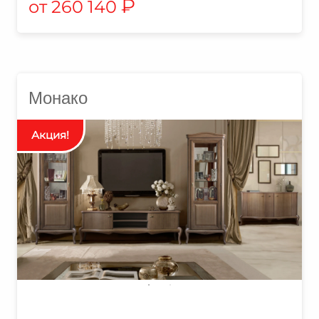
₽
260 140
Монако