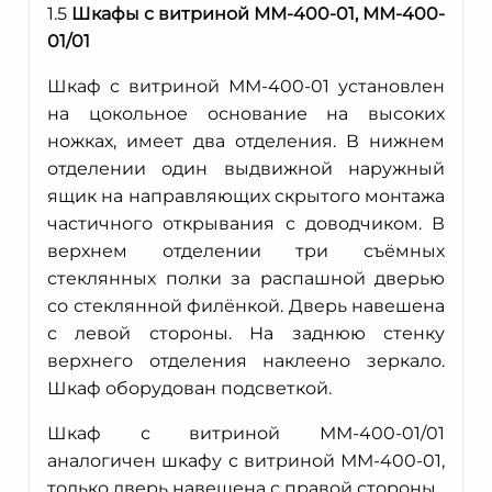
1.5
Шкафы с витриной ММ-400-01, ММ-400-
01/01
Шкаф с витриной ММ-400-01 установлен
на цокольное основание на высоких
ножках, имеет два отделения. В нижнем
отделении один выдвижной наружный
ящик на направляющих скрытого монтажа
частичного открывания с доводчиком. В
верхнем отделении три съёмных
стеклянных полки за распашной дверью
со стеклянной филёнкой. Дверь навешена
с левой стороны. На заднюю стенку
верхнего отделения наклеено зеркало.
Шкаф оборудован подсветкой.
Шкаф с витриной ММ-400-01/01
аналогичен шкафу с витриной ММ-400-01,
только дверь навешена с правой стороны.