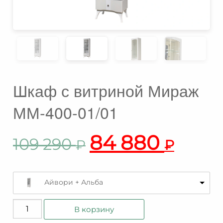
Шкаф с витриной Мираж
ММ-400-01/01
84 880
109 290
₽
₽
Айвори + Альба
Количество
В корзину
товара