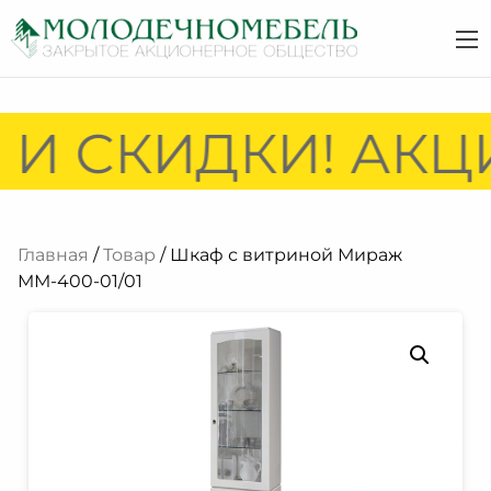
И СКИДКИ! АКЦИ
Главная
/
Товар
/ Шкаф с витриной Мираж
ММ-400-01/01