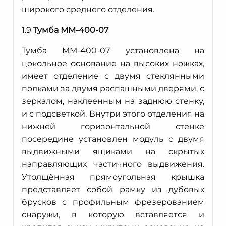
широкого среднего отделения.
1.9
Тумба ММ-400-07
Тумба ММ-400-
07 установлена на
цокольное основание на высоких ножках,
имеет отделение с двумя стеклянными
полками за двумя распашными дверями, с
зеркалом, наклеенным на заднюю стенку,
и с подсветкой. Внутри этого отделения на
нижней горизонтальной стенке
посередине установлен модуль с двумя
выдвижными ящиками на скрытых
направляющих частичного выдвижения.
Утолщённая прямоугольная крышка
представляет собой рамку из дубовых
брусков с профильным фрезерованием
снаружи, в которую вставляется и