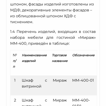
шпоном, фасады изделий изготовлены из
МДФ, декоративные элементы фасадов –
из облицованной шпоном ХДФ с
тиснением.
1.4 Перечень изделий, входящих в состав
набора мебели для гостиной «Мираж»
ММ-400, приведён в таблице:
№
Наименование
Торговое
Обозначение
п/
изделий
название
п
1
Шкаф с
Мираж
ММ-400-01
витриной
2
Шкаф с
Мираж
ММ-400-