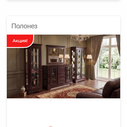
Полонез