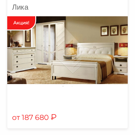
Лика
₽
187 680