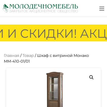
 И СКИДКИ! АКЦ
Главная
/
Товар
/ Шкаф с витриной Монако
ММ-410-01/01