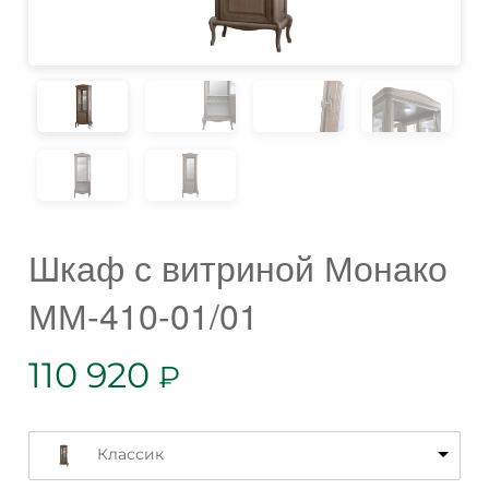
Шкаф с витриной Монако
ММ-410-01/01
110 920
₽
Классик