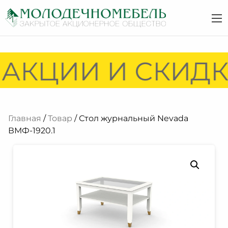
АКЦИИ И СКИДКИ
Главная
/
Товар
/ Стол журнальный Nevada
ВМФ-1920.1