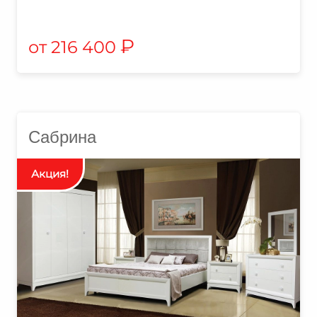
₽
216 400
Сабрина