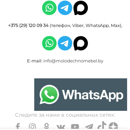
+375 (29) 120 09 34
(телефон, Viber, WhatsApp, Max),
E-mail:
info@molodechnomebel.by
Следите за нами в социальных сетях: