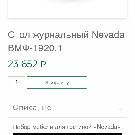
Стол журнальный Nevada
ВМФ-1920.1
23 652
₽
Количество
В корзину
товара
Стол
журнальный
Описание
Nevada
ВМФ-1920.1
Набор мебели для гостиной «Nevada»