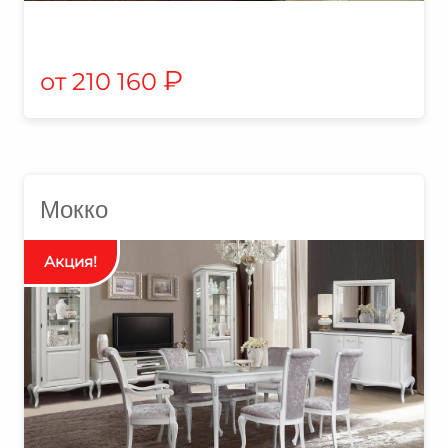
₽
210 160
Мокко