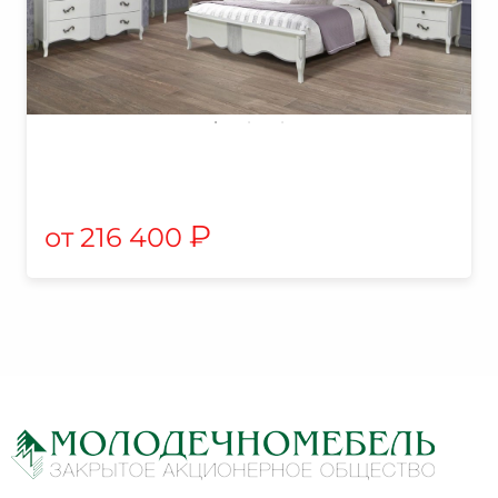
₽
216 400