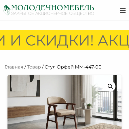
 И СКИДКИ! АКЦ
Главная
/
Товар
/ Стул Орфей ММ-447-00