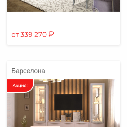
₽
339 270
Барселона