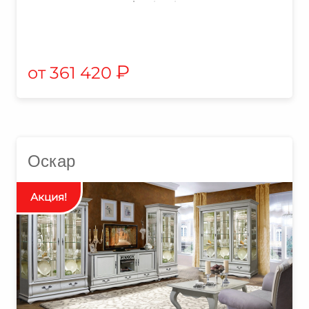
₽
361 420
Оскар