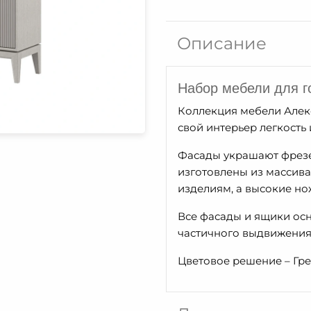
Тумба
D3
Описание
Алекс
Набор мебели для г
Коллекция мебели Алекс
свой интерьер легкость 
Фасады украшают фрез
изготовлены из массив
изделиям, а высокие но
Все фасады и ящики о
частичного выдвижения (
Цветовое решение – Гре