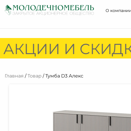
О компани
 АКЦИИ И СКИДК
Главная
/
Товар
/ Тумба D3 Алекс