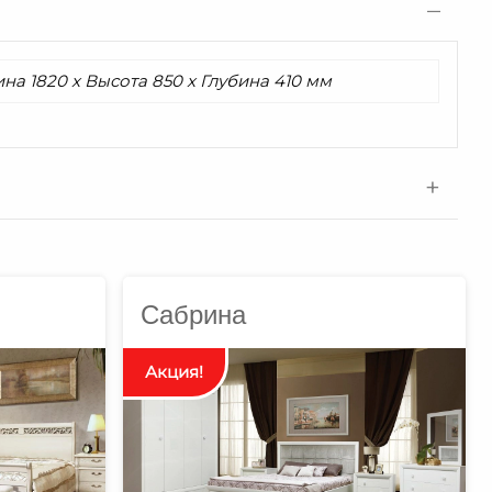
а 1820 x Высота 850 x Глубина 410 мм
Сабрина