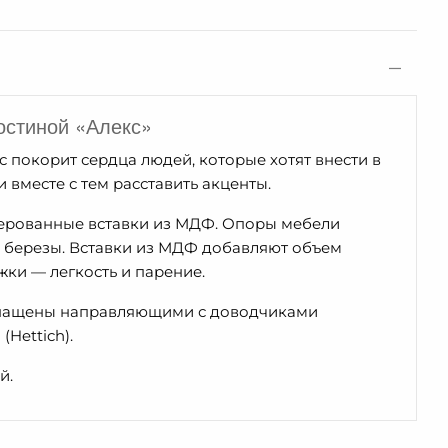
остиной «Алекс»
 покорит сердца людей, которые хотят внести в
и вместе с тем расставить акценты.
ерованные вставки из МДФ. Опоры мебели
а березы. Вставки из МДФ добавляют объем
жки — легкость и парение.
снащены направляющими с доводчиками
Hettich).
й.