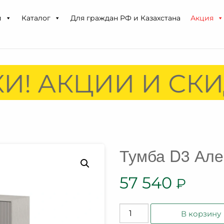
и
Каталог
Для граждан РФ и Казахстана
Акция
И! АКЦИИ И СКИ
Тумба D3 Але
57 540
₽
Количество
В корзину
товара