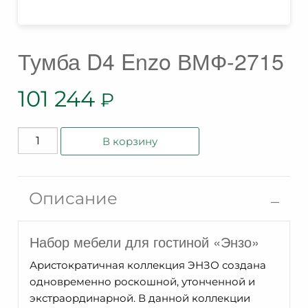
Тумба D4 Enzo ВМФ-2715
101 244
₽
Количество
В корзину
товара
Тумба
D4
Описание
Enzo
ВМФ-2715
Набор мебели для гостиной «Энзо»
Аристократичная коллекция ЭНЗО создана
одновременно роскошной, утонченной и
экстраординарной. В данной коллекции