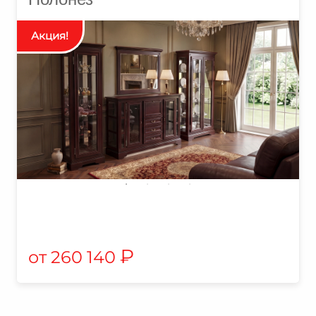
₽
260 140