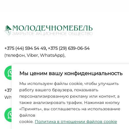
+375 (44) 594 54 49
,
+375 (29) 639-06-54
(телефон, Viber, WhatsApp),
Мы ценим вашу конфиденциальность
Мы используем файлы cookie, чтобы улучшить
работу вашего браузера, показывать
+375 (29) 120 09 34
(телефон, Viber,
персонализированную рекламу или контент, а
WhatsApp, Max),
также анализировать трафик. Нажимая кнопку
УНП 6002
«Принять», вы соглашаетесь на использование
исполнит
файлов
cookie.
Политика в отношении файлов cookie