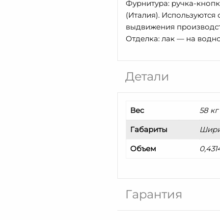
Фурнитура: ручка-кнопк
(Италия). Используютс
выдвижения производст
Отделка: лак — на водн
Детали
Вес
58 кг
Габариты
Ширин
Объем
0,431
Гарантия