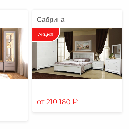
Сабрина
₽
210 160