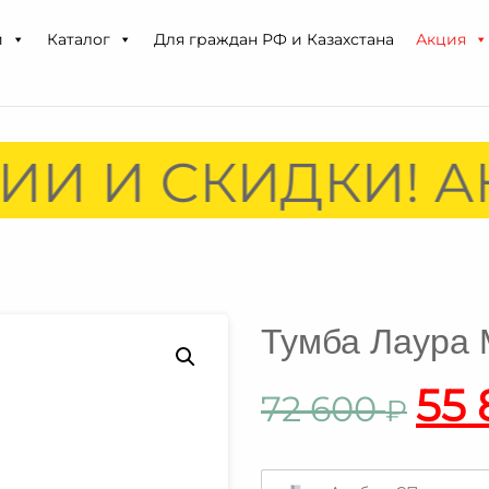
и
Каталог
Для граждан РФ и Казахстана
Акция
ИИ И СКИДКИ! А
Тумба Лаура
55
72 600
₽