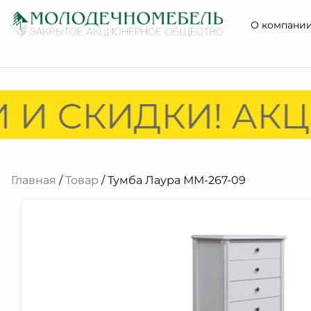
О компани
 И СКИДКИ! АКЦ
Главная
/
Товар
/ Тумба Лаура ММ-267-09