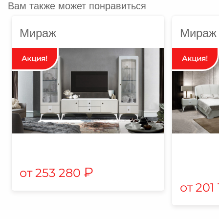
Вам также может понравиться
Мираж
Мираж
₽
253 280
201