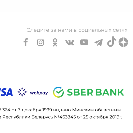
Следите за нами в социальных сетях:
№ 364 от 7 декабря 1999 выдано Минским областным
Республики Беларусь №463845 от 25 октября 2019г.