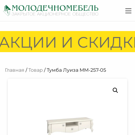
АКЦИИ И СКИДКИ
Главная
/
Товар
/ Тумба Луиза ММ-257-05