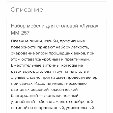
Луиза
Описание
ММ-257-
05
Набор мебели для столовой «Луиза»
ММ-257
Плавные линии, изгибы, профильные
поверхности придают набору лёгкость,
очарование эпохи прошедших веков, при
этом оставаясь удобным и практичным.
Вместительные витрины, комоды не
разочаруют, столовая группа из стола и
стульев словно приглашает провести вечер
при свечах. Изделия имеют несколько
цветовых решений: классический
благородный — «коньяк», нежный ,
утончённый – «белая эмаль с серебряной
патиной» и неординарный, удивительный –