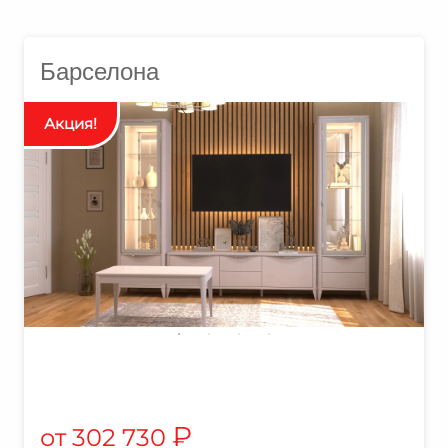
Барселона
₽
302 730