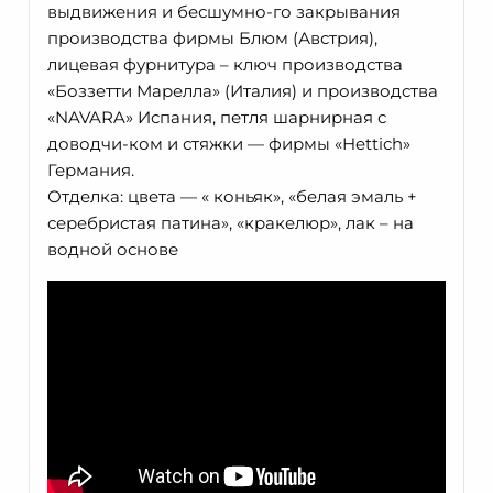
выдвижения и бесшумно-го закрывания
производства фирмы Блюм (Австрия),
лицевая фурнитура – ключ производства
«Боззетти Марелла» (Италия) и производства
«NAVARA» Испания, петля шарнирная с
доводчи-ком и стяжки — фирмы «Hettich»
Германия.
Отделка: цвета — « коньяк», «белая эмаль +
серебристая патина», «кракелюр», лак – на
водной основе