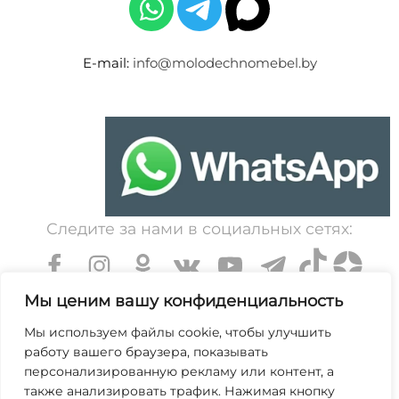
E-mail:
info@molodechnomebel.by
Следите за нами в социальных сетях:
Мы ценим вашу конфиденциальность
Мы используем файлы cookie, чтобы улучшить
работу вашего браузера, показывать
УНП 600203065. Свидетельство о государственной
персонализированную рекламу или контент, а
регистрации № 364 от 7 декабря 1999 выдано
также анализировать трафик. Нажимая кнопку