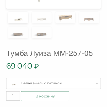
Тумба Луиза ММ-257-05
69 040
₽
Белая эмаль с патиной
Количество
В корзину
товара
Тумба